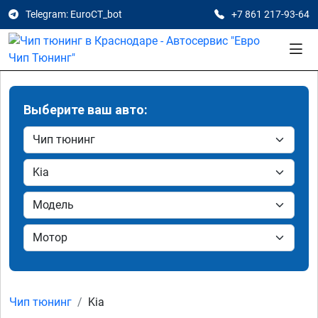
Telegram: EuroCT_bot
+7 861 217-93-64
Выберите ваш авто:
Чип тюнинг
Kia