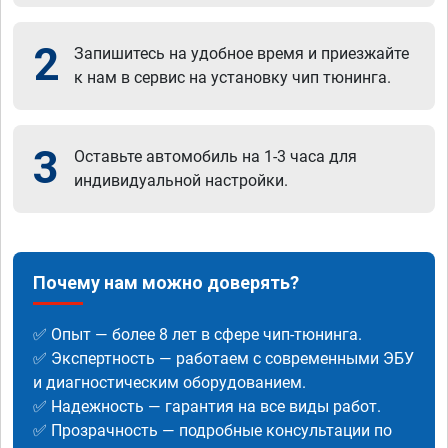
2
Запишитесь на удобное время и приезжайте
к нам в сервис на установку чип тюнинга.
3
Оставьте автомобиль на 1-3 часа для
индивидуальной настройки.
Почему нам можно доверять?
✅ Опыт — более 8 лет в сфере чип-тюнинга.
✅ Экспертность — работаем с современными ЭБУ
и диагностическим оборудованием.
✅ Надежность — гарантия на все виды работ.
✅ Прозрачность — подробные консультации по