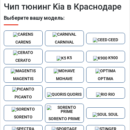
Чип тюнинг Kia в Краснодаре
Выберите вашу модель:
CEED
CARENS
CARNIVAL
K5
K900
CERATO
MAGENTIS
MOHAVE
OPTIMA
QUORIS
RIO
PICANTO
SOUL
SORENTO
SORENTO PRIME