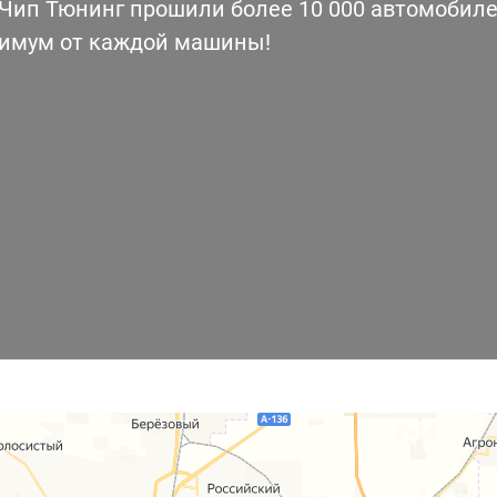
ип Тюнинг прошили более 10 000 автомобилей
симум от каждой машины!