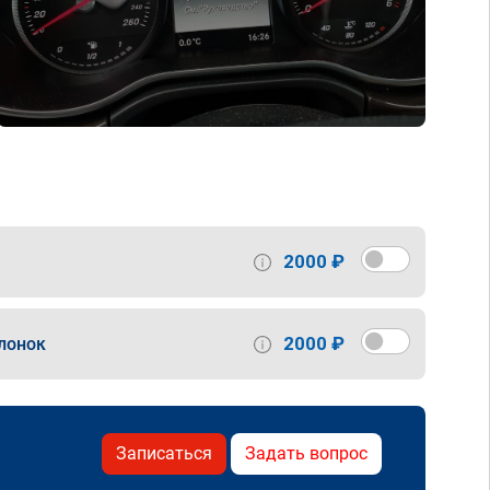
2000 ₽
2000 ₽
лонок
Записаться
Задать вопрос