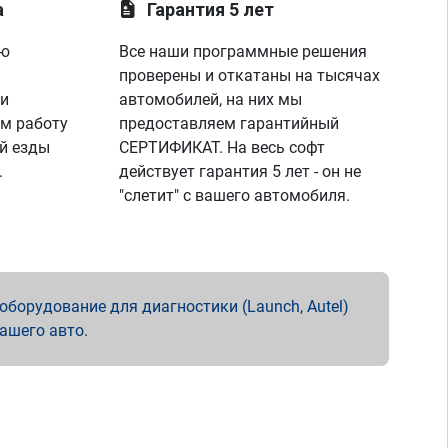
а
Гарантия 5 лет
ую
Все наши программные решения
проверены и откатаны на тысячах
 и
автомобилей, на них мы
м работу
предоставляем гарантийный
й езды
СЕРТИФИКАТ. На весь софт
.
действует гарантия 5 лет - он не
"слетит" с вашего автомобиля.
борудование для диагностики (Launch, Autel)
вашего авто.