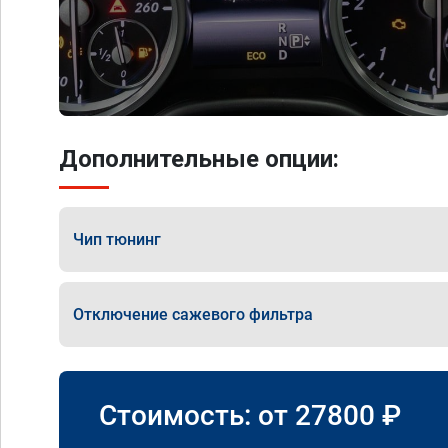
Дополнительные опции:
Чип тюнинг
Отключение сажевого фильтра
Стоимость: от
27800
₽