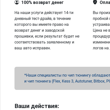
100% возврат денег
Опла
На наши услуги действует 14-ти
Вы произ
дневный тест-драйв, в течение
пробной 
которого вы имеете право на
устраива
возврат денег и заводской
Цена не 
прошивки, если результат будет не
процедур
соответствовать заявленному и
изменени
ваш авто исправен.
логов на
Наши специалисты по чип тюнингу обладают 
и чип тюнинга (Flex, Kess 3, Autotuner, Bitbo
Ваши действия: