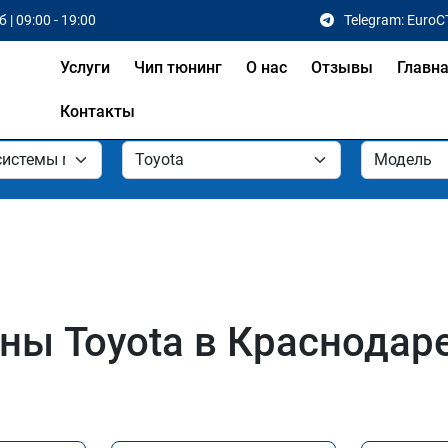
 | 09:00 - 19:00
Telegram: EuroC
Услуги
Чип тюнинг
О нас
Отзывы
Главн
Контакты
ы Toyota в Краснодаре