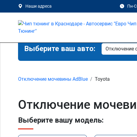
Наши адреса
Пн-Сб
Выберите ваш авто:
Отключение мочевины AdBlue
Toyota
Отключение мочевин
Выберите вашу модель: