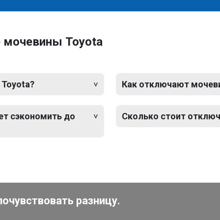
 мочевины Toyota
 Toyota?
Как отключают мочевин
ет сэкономить до
Сколько стоит отключ
почувствовать разницу.