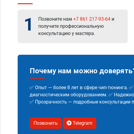
1
Позвоните нам
+7 861 217-93-64
и
получите профессиональную
консультацию у мастера.
Почему нам можно доверять
✅ Опыт — более 8 лет в сфере чип-тюнинга. 
диагностическим оборудованием. ✅ Надежнос
✅ Прозрачность — подробные консультации п
Позвонить
Telegram