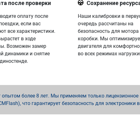
та после проверки
Сохранение ресурс
водите оплату после
Наши калибровки в перв
поездки, если вас
очередь рассчитаны на
ют все характеристики.
безопасность для мотора
вырастет в ходе
коробки. Мы оптимизируе
ы. Возможен замер
двигателя для комфортно
й динамики и снятие
во всех режимах нагрузки
 диностенде.
опытом более 8 лет. Мы применяем только лицензионное о
x, PCMFlash), что гарантирует безопасность для электроники 