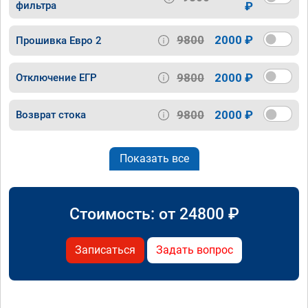
фильтра
₽
9800
2000 ₽
Прошивка Евро 2
9800
2000 ₽
Отключение ЕГР
9800
2000 ₽
Возврат стока
Показать все
Стоимость: от
24800
₽
Записаться
Задать вопрос