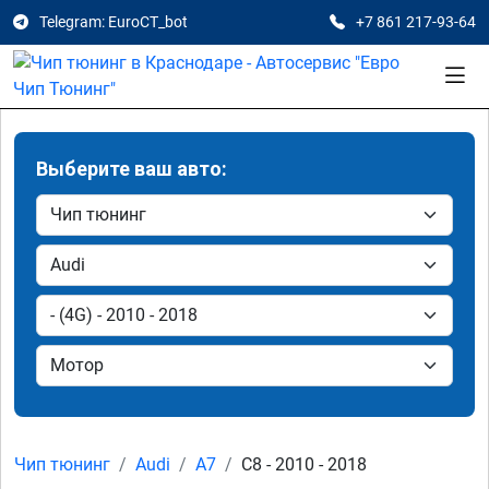
Telegram: EuroCT_bot
+7 861 217-93-64
Выберите ваш авто:
Чип тюнинг
Audi
A7
C8 - 2010 - 2018