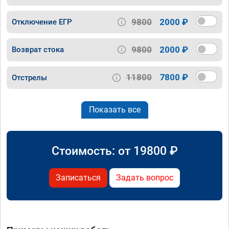
9800
2000 ₽
Отключение ЕГР
9800
2000 ₽
Возврат стока
11800
7800 ₽
Отстрелы
Показать все
Стоимость: от
19800
₽
Записаться
Задать вопрос