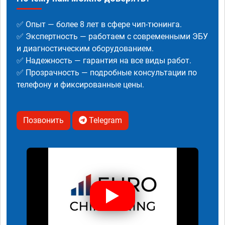
✅ Опыт — более 8 лет в сфере чип-тюнинга.
✅ Экспертность — работаем с современными ЭБУ
и диагностическим оборудованием.
✅ Надежность — гарантия на все виды работ.
✅ Прозрачность — подробные консультации по
телефону и фиксированные цены.
Позвонить
Telegram