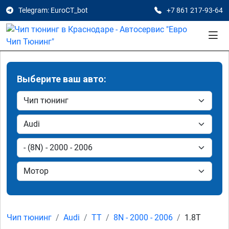
Telegram: EuroCT_bot
+7 861 217-93-64
Выберите ваш авто:
Чип тюнинг
Audi
TT
8N - 2000 - 2006
1.8T