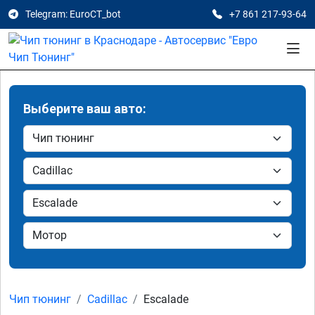
Telegram: EuroCT_bot
+7 861 217-93-64
Выберите ваш авто:
Чип тюнинг
Cadillac
Escalade