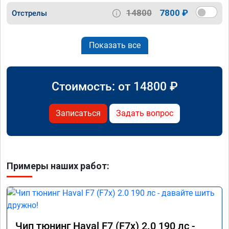
14800
7800 ₽
Отстрелы
Показать все
Стоимость: от
14800
₽
Записаться
Задать вопрос
Примеры наших работ:
Чип тюнинг Haval F7 (F7x) 2.0 190 лс -