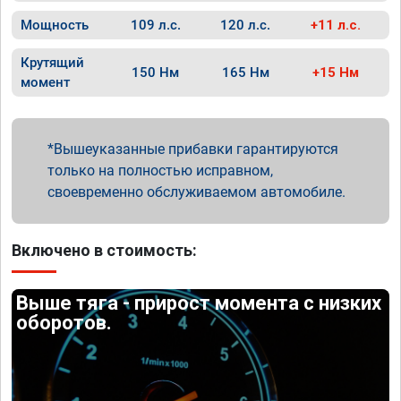
Мощность
109 л.с.
120 л.с.
+11 л.с.
Крутящий
150 Нм
165 Нм
+15 Нм
момент
Вышеуказанные прибавки гарантируются
только на полностью исправном,
своевременно обслуживаемом автомобиле.
Включено в стоимость:
Выше тяга - прирост момента с низких
оборотов.