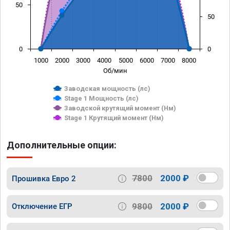
50
50
0
0
1000
2000
3000
4000
5000
6000
7000
8000
Об/мин
Заводская мощность (лс)
Stage 1 Мощность (лс)
Заводской крутящий момент (Нм)
Stage 1 Крутящий момент (Нм)
Дополнительные опции:
7800
2000 ₽
Прошивка Евро 2
9800
2000 ₽
Отключение ЕГР