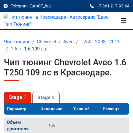
Telegram: EuroCT_bot
+7 861 217-93-64
Чип тюнинг
Chevrolet
Aveo
T250 - 2003 - 2011
1.6
1.6 109 л.с
Чип тюнинг Chevrolet Aveo 1.6
T250 109 лс в Краснодаре.
Stage 1
Stage 2
Параметр
Заводские
Тюнинг*
Разница
Объем
1.6
двигателя