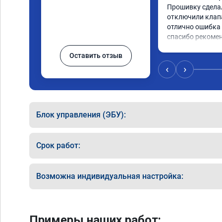
Прошивку сделал
отключили клапа
отлично ошибка 
спасибо рекоме
Оставить отзыв
‹
›
Блок управления (ЭБУ):
Срок работ:
Возможна индивидуальная настройка:
Примеры наших работ: