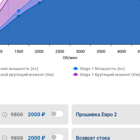
00
1500
2000
2500
3000
3500
4000
4
Об/мин
кая мощность (лс)
Stage 1 Мощность (лс)
кой крутящий момент (Нм)
Stage 1 Крутящий момент (Нм
9800
2000 ₽
Прошивка Евро 2
9800
2000 ₽
Возврат стока