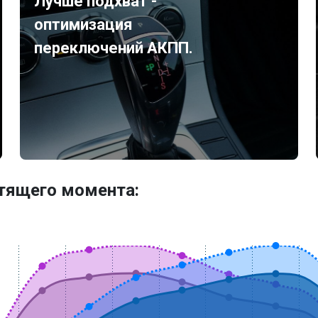
Лучше подхват -
оптимизация
переключений АКПП.
утящего момента: