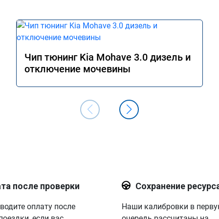
Чип тюнинг Kia Mohave 3.0 дизель и
отключение мочевины
та после проверки
Сохранение ресурс
водите оплату после
Наши калибровки в перв
поездки, если вас
очередь рассчитаны на