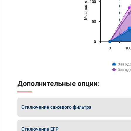
Мощность (л/с)
100
50
0
0
10
Заводс
Заводс
Дополнительные опции:
Отключение сажевого фильтра
Отключение ЕГР