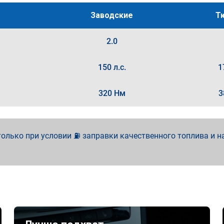
Заводские
Т
2.0
150 л.с.
1
320 Нм
3
олько при условии ⛽ заправки качественного топлива и н