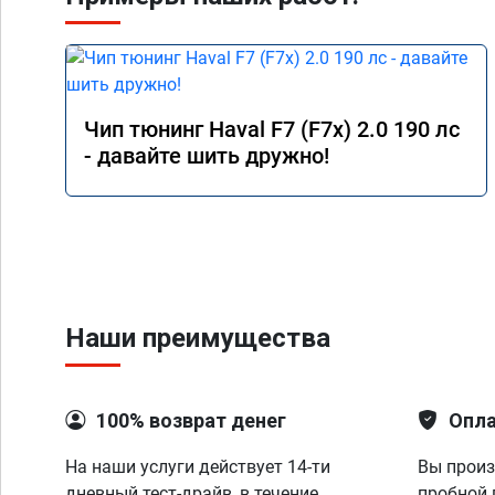
Чип тюнинг Haval F7 (F7x) 2.0 190 лс
- давайте шить дружно!
Наши преимущества
100% возврат денег
Опла
На наши услуги действует 14-ти
Вы произ
дневный тест-драйв, в течение
пробной 