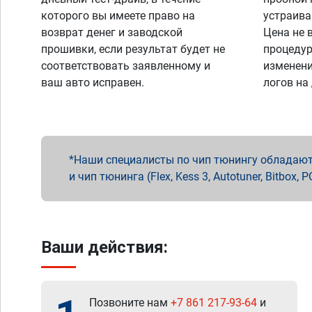
которого вы имеете право на
устраива
возврат денег и заводской
Цена не 
прошивки, если результат будет не
процедур
соответствовать заявленному и
изменени
ваш авто исправен.
логов на
Наши специалисты по чип тюнингу обладают 
и чип тюнинга (Flex, Kess 3, Autotuner, Bitbo
Ваши действия:
Позвоните нам
+7 861 217-93-64
и