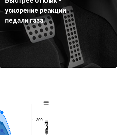
Быстрее отклик -
ускорение реакции
педали газа.
300