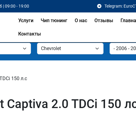
 | 09:00 - 19:00
Telegram: EuroC
Услуги
Чип тюнинг
О нас
Отзывы
Главн
Контакты
 TDCi 150 л.с
 Captiva 2.0 TDCi 150 л