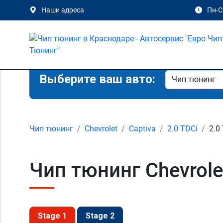
Наши адреса
Пн-Сб
Выберите ваш авто:
Чип тюнинг
Chevrolet
Captiva
2.0 TDCi
2.0
Чип тюнинг Chevrolet
Stage 1
Stage 2