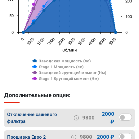
200
50
100
0
0
0
1000
1500
2000
2500
3000
3500
4000
4500
5000
Об/мин
Заводская мощность (лс)
Stage 1 Мощность (лс)
Заводской крутящий момент (Нм)
Stage 1 Крутящий момент (Нм)
Дополнительные опции:
2000
Отключение сажевого
9800
фильтра
₽
9800
2000 ₽
Прошивка Евро 2