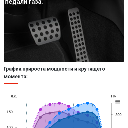
педали газа.
График прироста мощности и крутящего
момента:
л.с.
Нм
150
300
100