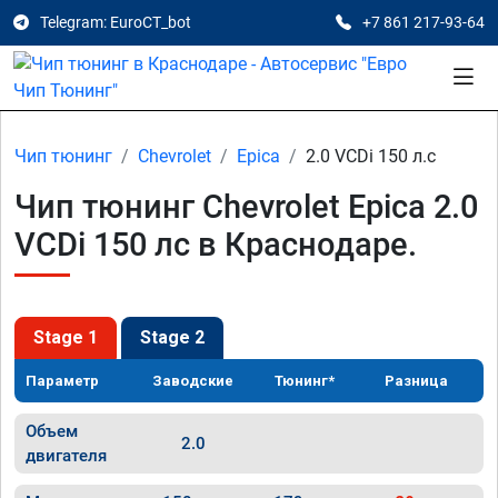
Telegram: EuroCT_bot
+7 861 217-93-64
Чип тюнинг
Chevrolet
Epica
2.0 VCDi 150 л.с
Чип тюнинг Chevrolet Epica 2.0
VCDi 150 лс в Краснодаре.
Stage 1
Stage 2
Параметр
Заводские
Тюнинг*
Разница
Объем
2.0
двигателя