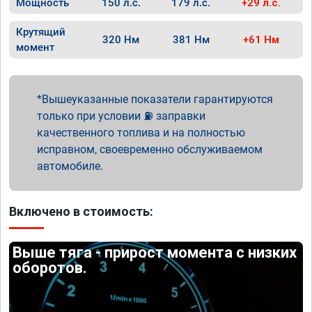
Мощность
150 л.с.
179 л.с.
+29 л.с.
Крутящий
320 Нм
381 Нм
+61 Нм
момент
Вышеуказанные показатели гарантируются
только при условии ⛽ заправки
качественного топлива и на полностью
исправном, своевременно обслуживаемом
автомобиле.
Включено в стоимость:
Выше тяга - прирост момента с низких
оборотов.