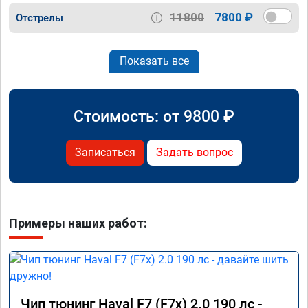
11800
7800 ₽
Отстрелы
Показать все
Стоимость: от
9800
₽
Записаться
Задать вопрос
Примеры наших работ:
Чип тюнинг Haval F7 (F7x) 2.0 190 лс -