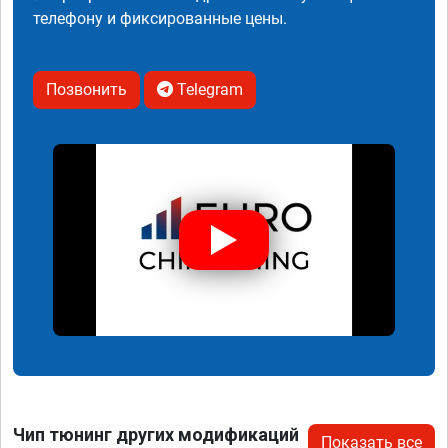
телефону и фиксированные цены.
Позвонить
Telegram
Чип тюнинг других модификаций
Показать все