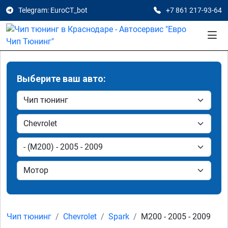
Telegram: EuroCT_bot
+7 861 217-93-64
Выберите ваш авто:
Чип тюнинг
Chevrolet
Spark
M200 - 2005 - 2009