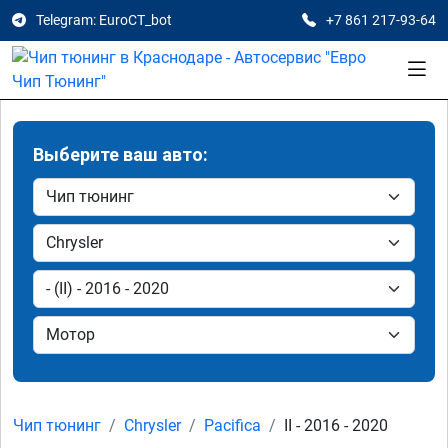
Telegram: EuroCT_bot
+7 861 217-93-64
Выберите ваш авто:
Чип тюнинг
Chrysler
Pacifica
II - 2016 - 2020