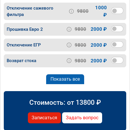
1000
Отключение сажевого
9800
фильтра
₽
9800
2000 ₽
Прошивка Евро 2
9800
2000 ₽
Отключение ЕГР
9800
2000 ₽
Возврат стока
Показать все
Стоимость: от
13800
₽
Записаться
Задать вопрос