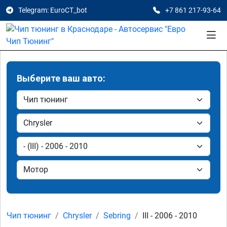
Telegram: EuroCT_bot
+7 861 217-93-64
Выберите ваш авто:
Чип тюнинг
Chrysler
Sebring
III - 2006 - 2010