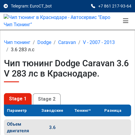
Telegram: EuroCT_bot
+7 861 217-93-64
Чип тюнинг
Dodge
Caravan
V - 2007 - 2013
3.6 283 л.с
Чип тюнинг Dodge Caravan 3.6
V 283 лс в Краснодаре.
Stage 1
Stage 2
Параметр
Заводские
Тюнинг*
Разница
Объем
3.6
двигателя