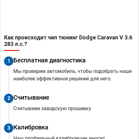
Как происходит чип тюнинг Dodge Caravan V 3.6
283 л.с.?
Бесплатная диагностика
1
Мы проверим автомобиль, чтобы подобрать наше
наиболее эффективное решение для него.
Считывание
2
Считываем заводскую прошивку
Калибровка
3
Наш профильный калибровщик вносит