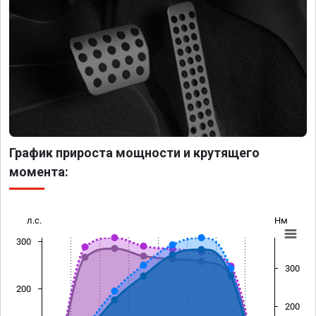
График прироста мощности и крутящего
момента:
л.с.
Нм
300
300
200
200