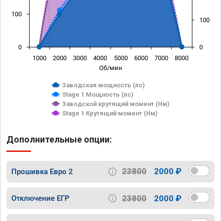
100
100
0
0
1000
2000
3000
4000
5000
6000
7000
8000
Об/мин
Заводская мощность (лс)
Stage 1 Мощность (лс)
Заводской крутящий момент (Нм)
Stage 1 Крутящий момент (Нм)
Дополнительные опции:
23800
2000 ₽
Прошивка Евро 2
23800
2000 ₽
Отключение ЕГР