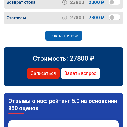
23800
2000 ₽
Возврат стока
27800
7800 ₽
Отстрелы
Показать все
Стоимость:
27800
₽
Записаться
Задать вопрос
Отзывы о нас: рейтинг 5.0 на основании
850 оценок