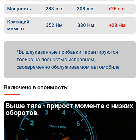
Мощность
283 л.с.
308 л.с.
+25 л.с.
Крутящий
352 Нм
380 Нм
+28 Нм
момент
Вышеуказанные прибавки гарантируются
только на полностью исправном,
своевременно обслуживаемом автомобиле.
Включено в стоимость:
Выше тяга - прирост момента с низких
оборотов.