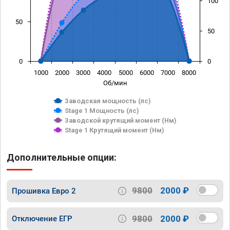
100
50
50
0
0
1000
2000
3000
4000
5000
6000
7000
8000
Об/мин
Заводская мощность (лс)
Stage 1 Мощность (лс)
Заводской крутящий момент (Нм)
Stage 1 Крутящий момент (Нм)
Дополнительные опции:
9800
2000 ₽
Прошивка Евро 2
9800
2000 ₽
Отключение ЕГР