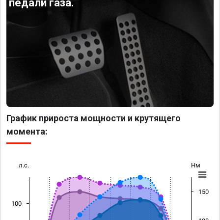
педали газа.
График прироста мощности и крутящего
момента:
л.с.
Нм
150
100