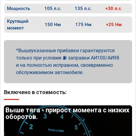
Мощность
105 л.с.
135 л.с.
+30 л.с.
Крутящий
150 Нм
175 Нм
+25 Нм
момент
Вышеуказанные прибавки гарантируются
только при условии ⛽ заправки АИ100/АИ98
и на полностью исправном, своевременно
обслуживаемом автомобиле.
Включено в стоимость:
Выше тяга - прирост момента с низких
оборотов.