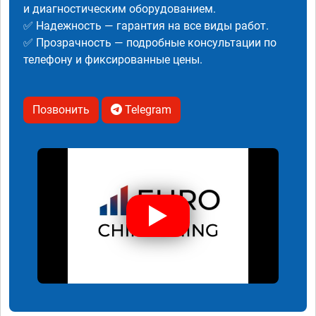
и диагностическим оборудованием.
✅ Надежность — гарантия на все виды работ.
✅ Прозрачность — подробные консультации по
телефону и фиксированные цены.
Позвонить
Telegram