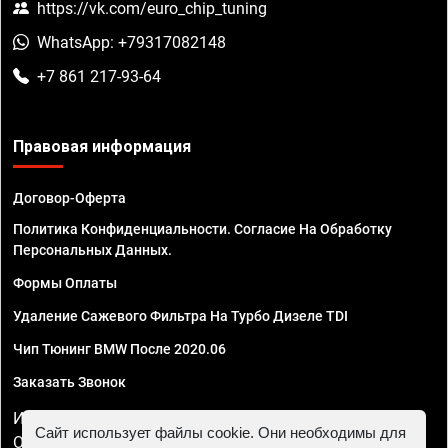
https://vk.com/euro_chip_tuning
WhatsApp: +79317082148
+7 861 217-93-64
Правовая информация
Договор-Оферта
Политика Конфиденциальности. Согласие На Обработку
Персональных Данных.
Формы Оплаты
Удаление Сажевого Фильтра На Турбо Дизеле TDI
Чип Тюнинг BMW После 2020.06
Заказать Звонок
ИП Смирнов Георгий Павлович. ИНН 781302555843,
Сайт использует файлы cookie. Они необходимы для
ОГРНИП 324470400032610