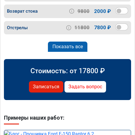
9800
2000 ₽
Возврат стока
11800
7800 ₽
Отстрелы
Показать все
Стоимость: от
17800
₽
Записаться
Задать вопрос
Примеры наших работ: