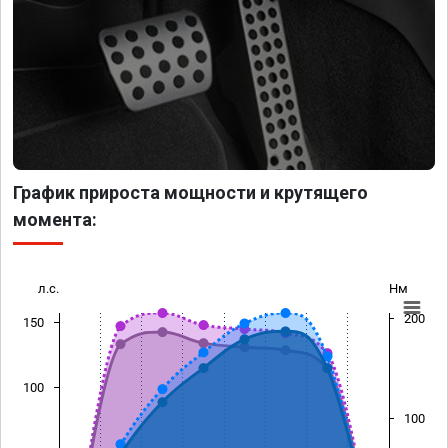
График прироста мощности и крутящего
момента:
л.с.
Нм
200
150
100
100