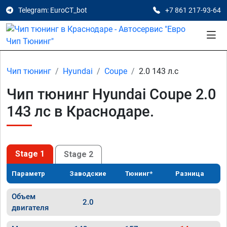
Telegram: EuroCT_bot
+7 861 217-93-64
Чип тюнинг
Hyundai
Coupe
2.0 143 л.с
Чип тюнинг Hyundai Coupe 2.0
143 лс в Краснодаре.
Stage 1
Stage 2
Параметр
Заводские
Тюнинг*
Разница
Объем
2.0
двигателя