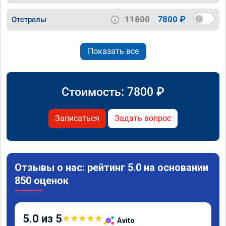
11800
7800 ₽
Отстрелы
Показать все
Стоимость:
7800
₽
Записаться
Задать вопрос
Отзывы о нас: рейтинг 5.0 на основании
850 оценок
5.0 из 5
★
★
★
★
★
Avito