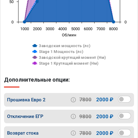
50
0
0
1000
2000
3000
4000
5000
6000
7000
8000
Об/мин
Заводская мощность (лс)
Stage 1 Мощность (лс)
Заводской крутящий момент (Нм)
Stage 1 Крутящий момент (Нм)
Дополнительные опции:
7800
2000 ₽
Прошивка Евро 2
9800
2000 ₽
Отключение ЕГР
7800
2000 ₽
Возврат стока