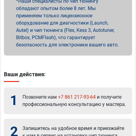
Наши специалисты по чип тюнингу
обладают опытом более 8 лет. Мы
применяем только лицензионное
оборудование для диагностики (Launch,
Autel) и чип тюнинга (Flex, Kess 3, Autotuner,
Bitbox, PCMFlash), что гарантирует
безопасность для электроники вашего авто.
Ваши действия:
1
Позвоните нам
+7 861 217-93-64
и получите
профессиональную консультацию у мастера.
2
Запишитесь на удобное время и приезжайте
к нам в сервис на установку чип тюнинга.