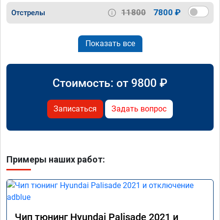
11800
7800 ₽
Отстрелы
Показать все
Стоимость: от
9800
₽
Записаться
Задать вопрос
Примеры наших работ:
Чип тюнинг Hyundai Palisade 2021 и