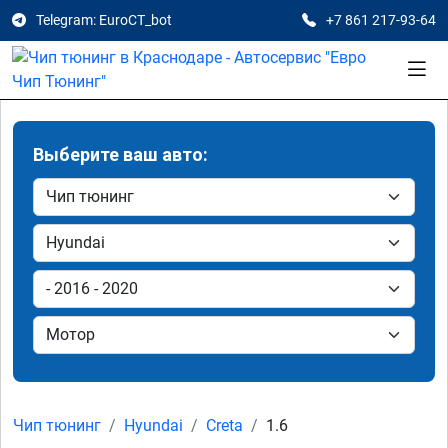
Telegram: EuroCT_bot
+7 861 217-93-64
Выберите ваш авто:
Чип тюнинг
Hyundai
Creta
1.6