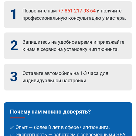
1
Позвоните нам
+7 861 217-93-64
и получите
профессиональную консультацию у мастера.
2
Запишитесь на удобное время и приезжайте
к нам в сервис на установку чип тюнинга.
3
Оставьте автомобиль на 1-3 часа для
индивидуальной настройки.
Почему нам можно доверять?
✅ Опыт — более 8 лет в сфере чип-тюнинга.
✅ Экспертность — работаем с современными ЭБУ