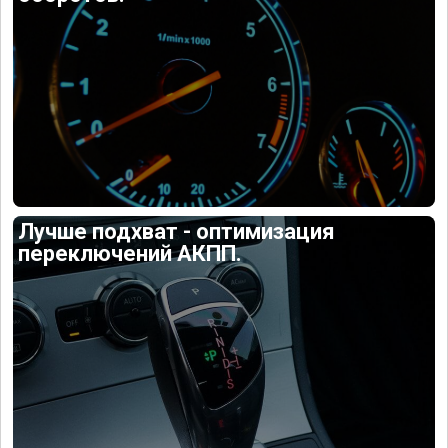
Лучше подхват - оптимизация
переключений АКПП.