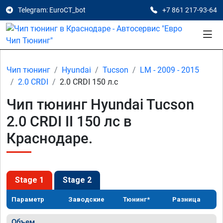
Telegram: EuroCT_bot
+7 861 217-93-64
Чип тюнинг
Hyundai
Tucson
LM - 2009 - 2015
2.0 CRDI
2.0 CRDI 150 л.с
Чип тюнинг Hyundai Tucson
2.0 CRDI II 150 лс в
Краснодаре.
Stage 1
Stage 2
Параметр
Заводские
Тюнинг*
Разница
Объем