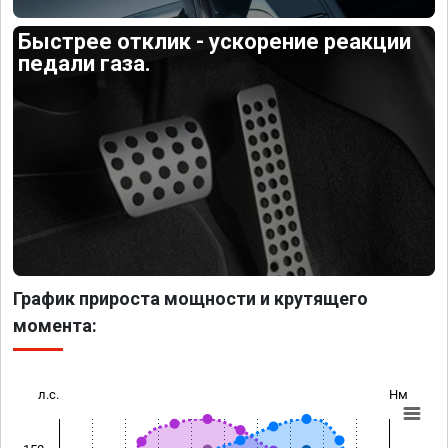
Быстрее отклик - ускорение реакции
педали газа.
График прироста мощности и крутящего
момента:
л.с.
Нм