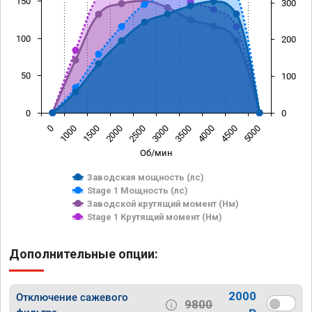
150
300
100
200
50
100
0
0
0
1000
1500
2000
2500
3000
3500
4000
4500
5000
Об/мин
Заводская мощность (лс)
Stage 1 Мощность (лс)
Заводской крутящий момент (Нм)
Stage 1 Крутящий момент (Нм)
Дополнительные опции:
2000
Отключение сажевого
9800