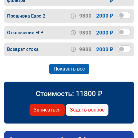
фильтра
₽
9800
2000 ₽
Прошивка Евро 2
9800
2000 ₽
Отключение ЕГР
9800
2000 ₽
Возврат стока
Показать все
Стоимость:
11800
₽
Записаться
Задать вопрос