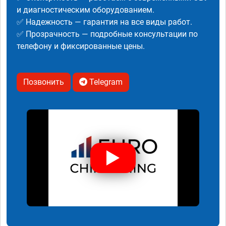
и диагностическим оборудованием.
✅ Надежность — гарантия на все виды работ.
✅ Прозрачность — подробные консультации по
телефону и фиксированные цены.
Позвонить
Telegram