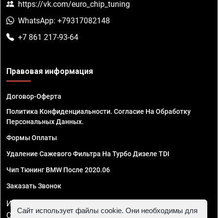
https://vk.com/euro_chip_tuning
WhatsApp: +79317082148
+7 861 217-93-64
Правовая информация
Договор-Оферта
Политика Конфиденциальности. Согласие На Обработку
Персональных Данных.
Формы Оплаты
Удаление Сажевого Фильтра На Турбо Дизеле TDI
Чип Тюнинг BMW После 2020.06
Заказать Звонок
ИП Смирнов Георгий Павлович. ИНН 781302555843,
Сайт использует файлы cookie. Они необходимы для
ОГРНИП 324470400032610