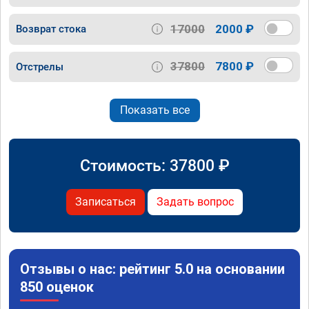
17000
2000 ₽
Возврат стока
37800
7800 ₽
Отстрелы
Показать все
Стоимость:
37800
₽
Записаться
Задать вопрос
Отзывы о нас: рейтинг 5.0 на основании
850 оценок