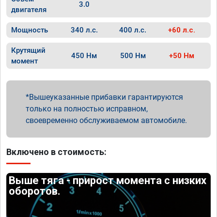
3.0
двигателя
Мощность
340 л.с.
400 л.с.
+60 л.с.
Крутящий
450 Нм
500 Нм
+50 Нм
момент
Вышеуказанные прибавки гарантируются
только на полностью исправном,
своевременно обслуживаемом автомобиле.
Включено в стоимость:
Выше тяга - прирост момента с низких
оборотов.