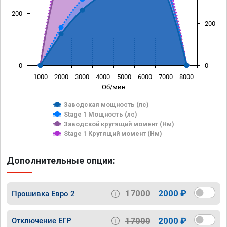
200
200
0
0
1000
2000
3000
4000
5000
6000
7000
8000
Об/мин
Заводская мощность (лс)
Stage 1 Мощность (лс)
Заводской крутящий момент (Нм)
Stage 1 Крутящий момент (Нм)
Дополнительные опции:
17000
2000 ₽
Прошивка Евро 2
17000
2000 ₽
Отключение ЕГР