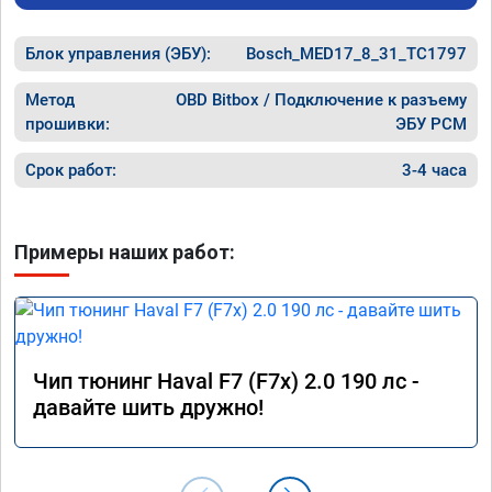
Блок управления (ЭБУ):
Bosch_MED17_8_31_TC1797
Метод
OBD Bitbox / Подключение к разъему
прошивки:
ЭБУ PCM
Срок работ:
3-4 часа
Примеры наших работ:
Чип тюнинг Haval F7 (F7x) 2.0 190 лс -
давайте шить дружно!