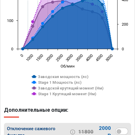
100
200
0
0
0
1000
1500
2000
2500
3000
3500
4000
4500
5000
Об/мин
Заводская мощность (лс)
Stage 1 Мощность (лс)
Заводской крутящий момент (Нм)
Stage 1 Крутящий момент (Нм)
Дополнительные опции:
2000
Отключение сажевого
11800