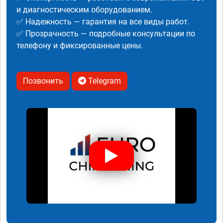
и диагностическим оборудованием.
✅ Надежность — гарантия на все виды работ.
✅ Прозрачность — подробные консультации по
телефону и фиксированные цены.
Позвонить
Telegram