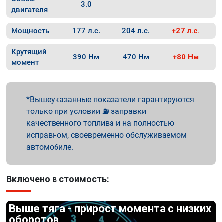
3.0
двигателя
Мощность
177 л.с.
204 л.с.
+27 л.с.
Крутящий
390 Нм
470 Нм
+80 Нм
момент
Вышеуказанные показатели гарантируются
только при условии ⛽ заправки
качественного топлива и на полностью
исправном, своевременно обслуживаемом
автомобиле.
Включено в стоимость:
Выше тяга - прирост момента с низких
оборотов.