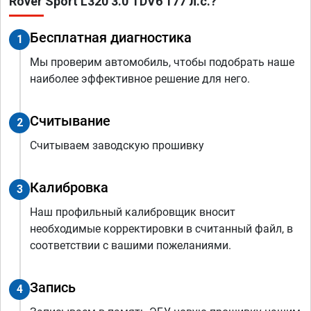
Rover Sport L320 3.0 TDV6 177 л.с.?
Бесплатная диагностика
1
Мы проверим автомобиль, чтобы подобрать наше
наиболее эффективное решение для него.
Считывание
2
Считываем заводскую прошивку
Калибровка
3
Наш профильный калибровщик вносит
необходимые корректировки в считанный файл, в
соответствии с вашими пожеланиями.
Запись
4