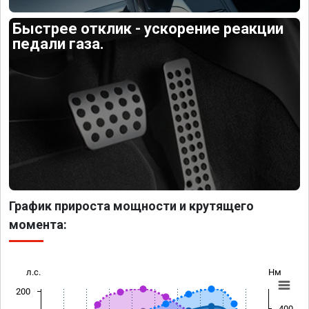
Быстрее отклик - ускорение реакции
педали газа.
График прироста мощности и крутящего
момента:
л.с.
Нм
200
400