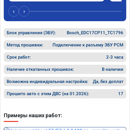
‹
›
Блок управления (ЭБУ):
Bosch_EDC17CP11_TC1796
Метод прошивки:
Подключение к разъему ЭБУ PCM
Срок работ:
2-3 часа
Наличие откатанных прошивок:
В наличии
Возможна индивидуальная настройка:
Да, без доплат
Прошито авто с этим ДВС (на 01.2026):
17
Примеры наших работ: