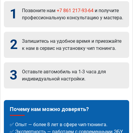
1
Позвоните нам
+7 861 217-93-64
и получите
профессиональную консультацию у мастера.
2
Запишитесь на удобное время и приезжайте
к нам в сервис на установку чип тюнинга.
3
Оставьте автомобиль на 1-3 часа для
индивидуальной настройки.
Почему нам можно доверять?
✅ Опыт — более 8 лет в сфере чип-тюнинга.
✅ Экспертность — работаем с современными ЭБУ