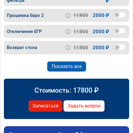
фильтра
₽
11800
2000 ₽
Прошивка Евро 2
11800
2000 ₽
Отключение ЕГР
11800
2000 ₽
Возврат стока
Показать все
Стоимость:
17800
₽
Записаться
Задать вопрос