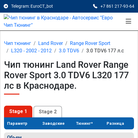
Telegram: EuroCT_bot
+7 861 217-93-64
Чип тюнинг
Land Rover
Range Rover Sport
L320 - 2002 - 2012
3.0 TDV6
3.0 TDV6 177 л.с
Чип тюнинг Land Rover Range
Rover Sport 3.0 TDV6 L320 177
лс в Краснодаре.
Stage 1
Stage 2
Параметр
Заводские
Тюнинг*
Разница
Объем