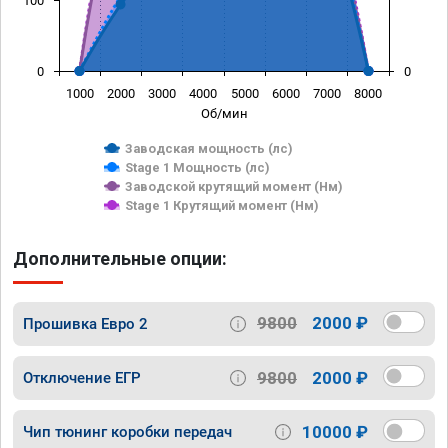
100
0
0
1000
2000
3000
4000
5000
6000
7000
8000
Об/мин
Заводская мощность (лс)
Stage 1 Мощность (лс)
Заводской крутящий момент (Нм)
Stage 1 Крутящий момент (Нм)
Дополнительные опции:
9800
2000 ₽
Прошивка Евро 2
9800
2000 ₽
Отключение ЕГР
10000 ₽
Чип тюнинг коробки передач