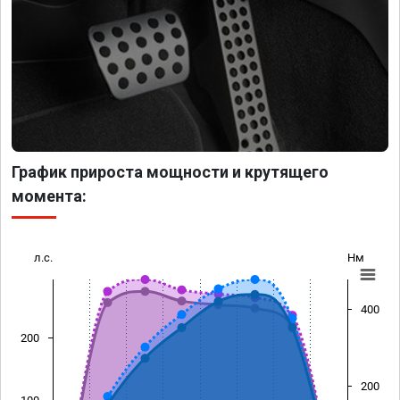
График прироста мощности и крутящего
момента:
л.с.
Нм
400
200
200