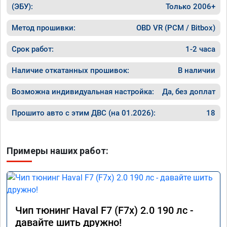
(ЭБУ):
Только 2006+
Метод прошивки:
OBD VR (PCM / Bitbox)
Срок работ:
1-2 часа
Наличие откатанных прошивок:
В наличии
Возможна индивидуальная настройка:
Да, без доплат
Прошито авто с этим ДВС (на 01.2026):
18
Примеры наших работ:
Чип тюнинг Haval F7 (F7x) 2.0 190 лс -
давайте шить дружно!