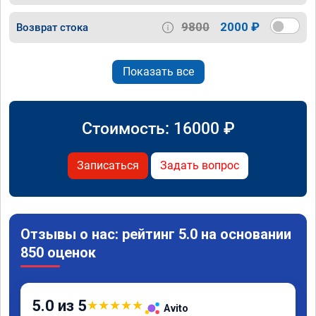
9800
2000 ₽
Возврат стока
Показать все
Стоимость:
16000
₽
Записаться
Задать вопрос
Отзывы о нас: рейтинг 5.0 на основании
850 оценок
5.0 из 5
★
★
★
★
★
Avito