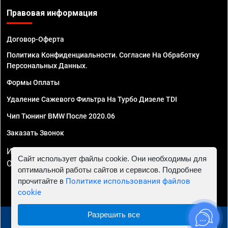
Правовая информация
Договор-Оферта
Политика Конфиденциальности. Согласие На Обработку
Персональных Данных.
Формы Оплаты
Удаление Сажевого Фильтра На Турбо Дизеле TDI
Чип Тюнинг BMW После 2020.06
Заказать Звонок
ИП Смирнов Георгий Павлович. ИНН 781302555843,
Сайт использует файлы cookie. Они необходимы для
ОГРНИП 324470400032610
оптимальной работы сайтов и сервисов. Подробнее
прочитайте в
Политике использования файлов
cookie
Разрешить все
© 2010 - 2026 Чип тюнинг в Краснодаре - Автосервис