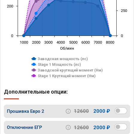
200
250
0
0
1000
2000
3000
4000
5000
6000
7000
8000
Об/мин
Заводская мощность (лс)
Stage 1 Мощность (лс)
Заводской крутящий момент (Нм)
Stage 1 Крутящий момент (Нм)
Дополнительные опции:
12600
2000 ₽
Прошивка Евро 2
12600
2000 ₽
Отключение ЕГР