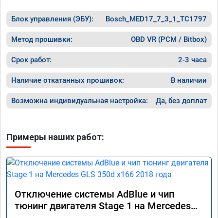
Блок управления (ЭБУ):
Bosch_MED17_7_3_1_TC1797
Метод прошивки:
OBD VR (PCM / Bitbox)
Срок работ:
2-3 часа
Наличие откатанных прошивок:
В наличии
Возможна индивидуальная настройка:
Да, без доплат
Примеры наших работ:
Отключение системы AdBlue и чип
тюнинг двигателя Stage 1 на Mercedes
GLS 350d x166 2018 года