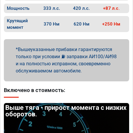
Мощность
333 л.с.
420 л.с.
+87 л.с.
Крутящий
370 Нм
620 Нм
+250 Нм
момент
Вышеуказанные прибавки гарантируются
только при условии ⛽ заправки АИ100/АИ98
и на полностью исправном, своевременно
обслуживаемом автомобиле.
Включено в стоимость:
Выше тяга - прирост момента с низких
оборотов.