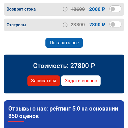
12600
2000 ₽
Возврат стока
23800
7800 ₽
Отстрелы
Показать все
Стоимость:
27800
₽
Записаться
Задать вопрос
Отзывы о нас: рейтинг 5.0 на основании
850 оценок