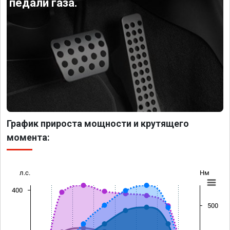
педали газа.
График прироста мощности и крутящего
момента:
л.с.
Нм
400
500