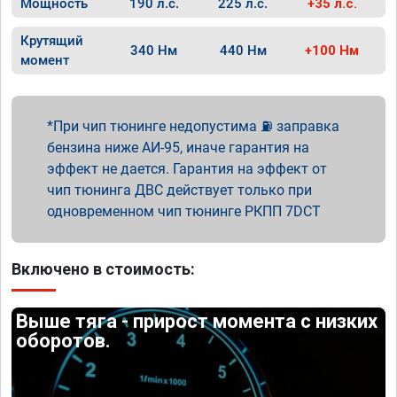
Мощность
190 л.с.
225 л.с.
+35 л.с.
Крутящий
340 Нм
440 Нм
+100 Нм
момент
При чип тюнинге недопустима ⛽ заправка
бензина ниже АИ-95, иначе гарантия на
эффект не дается. Гарантия на эффект от
чип тюнинга ДВС действует только при
одновременном чип тюнинге РКПП 7DCT
Включено в стоимость:
Выше тяга - прирост момента с низких
оборотов.