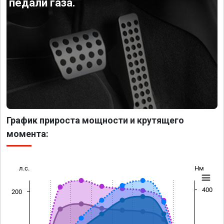
педали газа.
График прироста мощности и крутящего
момента:
л.с.
Нм
400
200