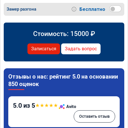
Бесплатно
Замер разгона
Стоимость:
15000
₽
Записаться
Задать вопрос
Отзывы о нас: рейтинг 5.0 на основании
850 оценок
5.0 из 5
★
★
★
★
★
Avito
Оставить отзыв