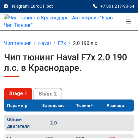
Telegram: EuroCT_bot
+7 861 217-93-64
Чип тюнинг
Haval
F7x
2.0 190 л.с
Чип тюнинг Haval F7x 2.0 190
л.с. в Краснодаре.
Stage 1
Stage 2
Параметр
Заводские
Тюнинг*
Разница
Объем
2.0
двигателя