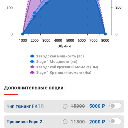
200
100
0
0
1000
2000
3000
4000
5000
6000
7000
8000
Об/мин
Заводская мощность (лс)
Stage 1 Мощность (лс)
Заводской крутящий момент (Нм)
Stage 1 Крутящий момент (Нм)
Дополнительные опции:
15000
5000 ₽
Чип тюнинг РКПП
11800
2000 ₽
Прошивка Евро 2