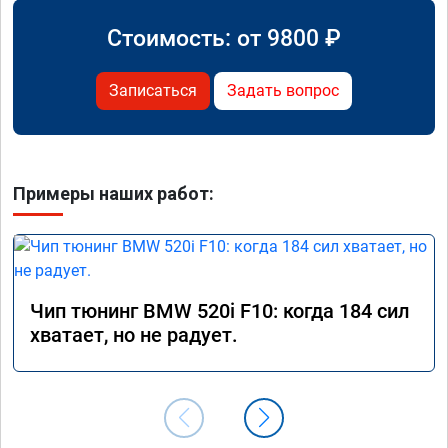
Стоимость: от
9800
₽
Записаться
Задать вопрос
Примеры наших работ:
Чип тюнинг BMW 520i F10: когда 184 сил
хватает, но не радует.