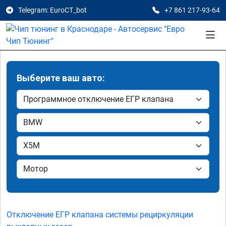
Telegram: EuroCT_bot
+7 861 217-93-64
Выберите ваш авто:
Отключение ЕГР клапана системы рециркуляции