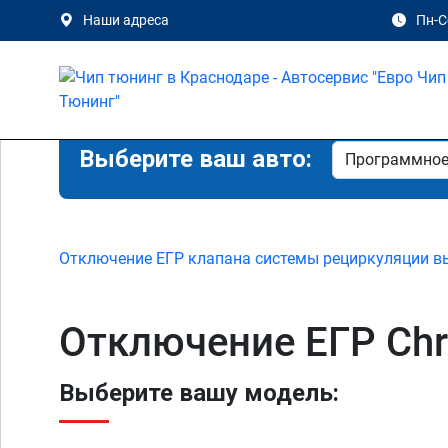
Наши адреса
Пн-Сб
Выберите ваш авто:
Отключение ЕГР клапана системы рециркуляции в
Отключение ЕГР Chry
Выберите вашу модель: