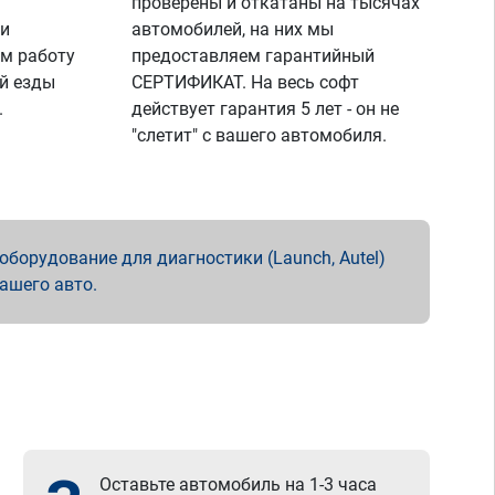
проверены и откатаны на тысячах
 и
автомобилей, на них мы
м работу
предоставляем гарантийный
й езды
СЕРТИФИКАТ. На весь софт
.
действует гарантия 5 лет - он не
"слетит" с вашего автомобиля.
борудование для диагностики (Launch, Autel)
вашего авто.
Оставьте автомобиль на 1-3 часа