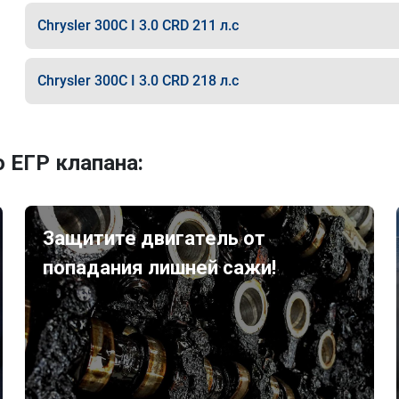
Chrysler 300C I 3.0 CRD 211 л.с
Chrysler 300C I 3.0 CRD 218 л.с
 ЕГР клапана:
Защитите двигатель от
попадания лишней сажи!