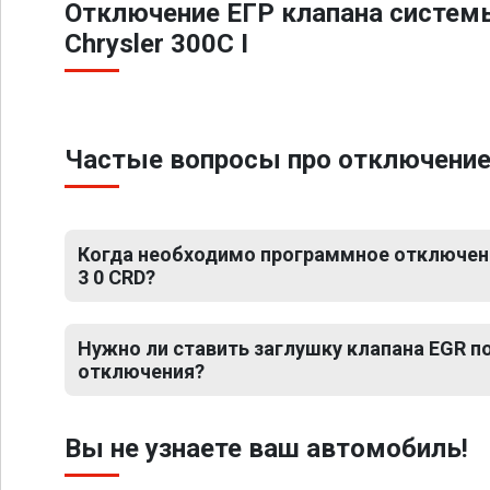
Отключение ЕГР клапана систем
Chrysler 300C I
Частые вопросы про отключение Е
Когда необходимо программное отключение
3 0 CRD?
Нужно ли ставить заглушку клапана EGR 
отключения?
Вы не узнаете ваш автомобиль!