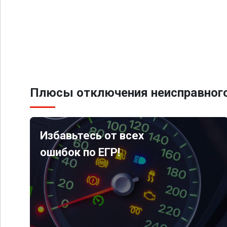
Плюсы отключения неисправного
Избавьтесь от всех
ошибок по ЕГР!