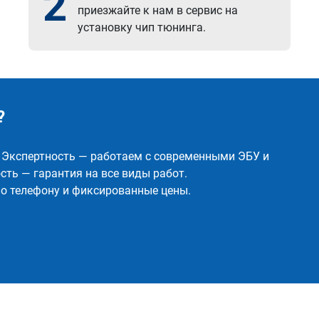
2
приезжайте к нам в сервис на
установку чип тюнинга.
?
✅ Экспертность — работаем с современными ЭБУ и
ть — гарантия на все виды работ.
о телефону и фиксированные цены.