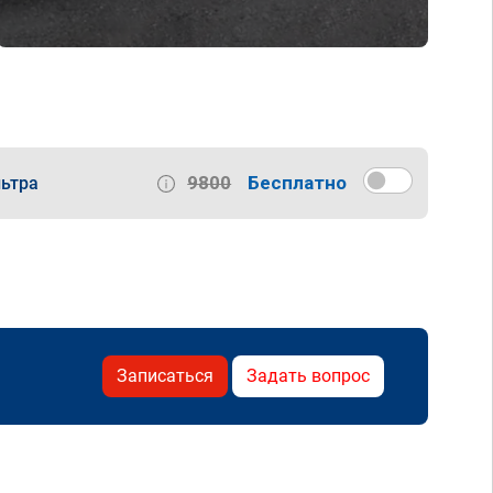
9800
Бесплатно
ьтра
Записаться
Задать вопрос