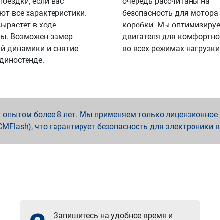
поездки, если вас
очередь рассчитаны на
ют все характеристики.
безопасность для мотора
вырастет в ходе
коробки. Мы оптимизируе
ы. Возможен замер
двигателя для комфортно
й динамики и снятие
во всех режимах нагрузки
 диностенде.
опытом более 8 лет. Мы применяем только лицензионное о
x, PCMFlash), что гарантирует безопасность для электроники 
Запишитесь на удобное время и