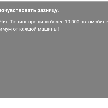
почувствовать разницу.
ип Тюнинг прошили более 10 000 автомобилей
симум от каждой машины!