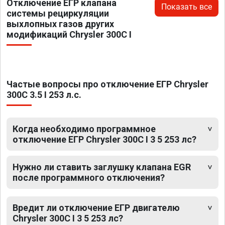
Отключение ЕГР клапана
Показать все
системы рециркуляции
выхлопных газов других
модификаций Chrysler 300C I
Частые вопросы про отключение ЕГР Chrysler
300C 3.5 I 253 л.с.
Когда необходимо программное
отключение ЕГР Chrysler 300C I 3 5 253 лс?
Нужно ли ставить заглушку клапана EGR
после программного отключения?
Вредит ли отключение ЕГР двигателю
Chrysler 300C I 3 5 253 лс?