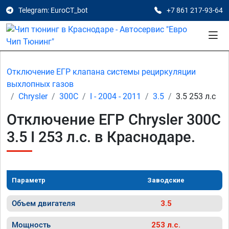
Telegram: EuroCT_bot
+7 861 217-93-64
Отключение ЕГР клапана системы рециркуляции
выхлопных газов
Chrysler
300C
I - 2004 - 2011
3.5
3.5 253 л.с
Отключение ЕГР Chrysler 300C
3.5 I 253 л.с. в Краснодаре.
Параметр
Заводские
Объем двигателя
3.5
Мощность
253 л.с.