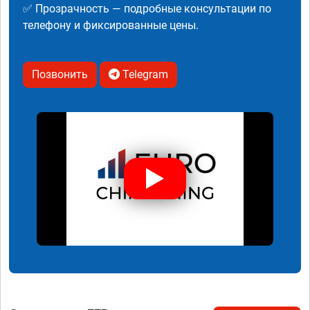
✅ Прозрачность — подробные консультации по
телефону и фиксированные цены.
Позвонить
Telegram