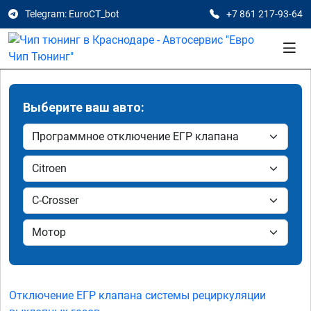
Telegram: EuroCT_bot
+7 861 217-93-64
Выберите ваш авто:
Отключение ЕГР клапана системы рециркуляции