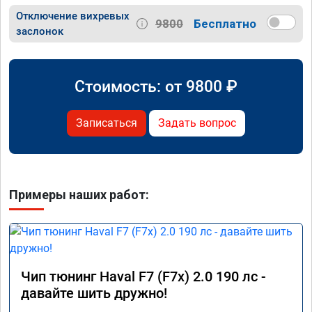
Отключение вихревых
9800
Бесплатно
заслонок
Стоимость: от
9800
₽
Записаться
Задать вопрос
Примеры наших работ:
Чип тюнинг Haval F7 (F7x) 2.0 190 лс -
давайте шить дружно!