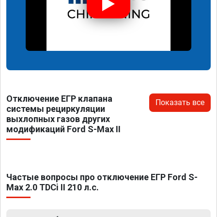
Отключение ЕГР клапана
Показать все
системы рециркуляции
выхлопных газов других
модификаций Ford S-Max II
Частые вопросы про отключение ЕГР Ford S-
Max 2.0 TDCi II 210 л.с.