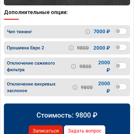
Дополнительные опции:
7000 ₽
Чип тюнинг
9800
2000 ₽
Прошивка Евро 2
2000
Отключение сажевого
9800
фильтра
₽
2000
Отключение вихревых
9800
заслонок
₽
Стоимость:
9800
₽
Записаться
Задать вопрос