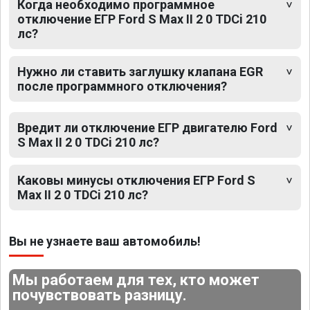
Когда необходимо программное
отключение ЕГР Ford S Max II 2 0 TDCi 210
лс?
Нужно ли ставить заглушку клапана EGR
после программного отключения?
Вредит ли отключение ЕГР двигателю Ford
S Max II 2 0 TDCi 210 лс?
Каковы минусы отключения ЕГР Ford S
Max II 2 0 TDCi 210 лс?
Вы не узнаете ваш автомобиль!
Мы работаем для тех, кто может
почувствовать разницу.