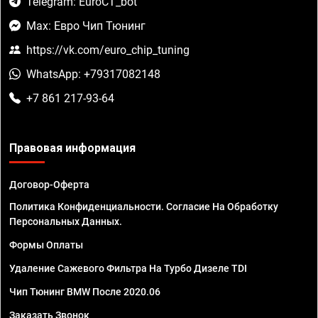
Telegram: EuroCT_bot
Max: Евро Чип Тюнинг
https://vk.com/euro_chip_tuning
WhatsApp: +79317082148
+7 861 217-93-64
Правовая информация
Договор-Оферта
Политика Конфиденциальности. Согласие На Обработку
Персональных Данных.
Формы Оплаты
Удаление Сажевого Фильтра На Турбо Дизеле TDI
Чип Тюнинг BMW После 2020.06
Заказать Звонок