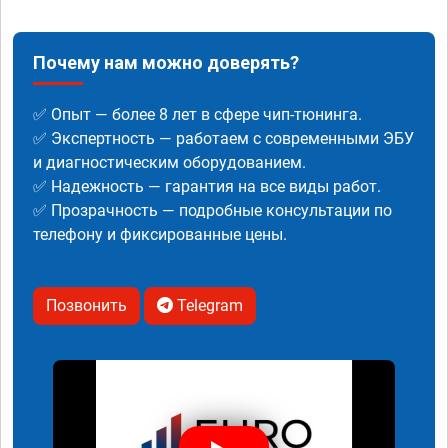
Почему нам можно доверять?
✅ Опыт — более 8 лет в сфере чип-тюнинга.
✅ Экспертность — работаем с современными ЭБУ
и диагностическим оборудованием.
✅ Надежность — гарантия на все виды работ.
✅ Прозрачность — подробные консультации по
телефону и фиксированные цены.
Позвонить
Telegram