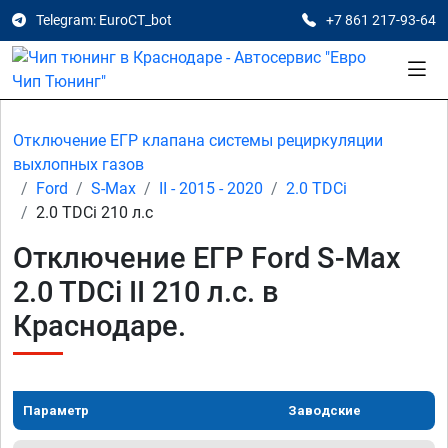
Telegram: EuroCT_bot
+7 861 217-93-64
Отключение ЕГР клапана системы рециркуляции
выхлопных газов
Ford
S-Max
II - 2015 - 2020
2.0 TDCi
2.0 TDCi 210 л.с
Отключение ЕГР Ford S-Max
2.0 TDCi II 210 л.с. в
Краснодаре.
Параметр
Заводские