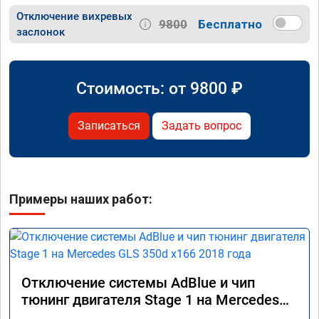
Отключение вихревых
9800
Бесплатно
заслонок
Стоимость: от
9800
₽
Записаться
Задать вопрос
Примеры наших работ:
Отключение системы AdBlue и чип
тюнинг двигателя Stage 1 на Mercedes
GLS 350d x166 2018 года