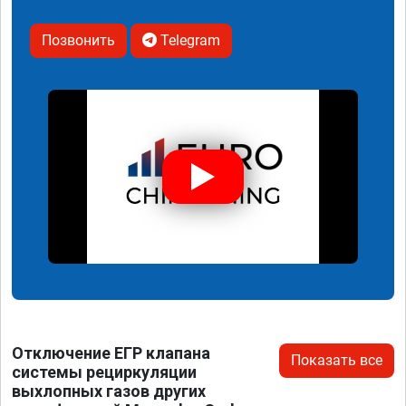
Позвонить
Telegram
Отключение ЕГР клапана
Показать все
системы рециркуляции
выхлопных газов других