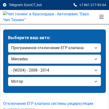
Telegram: EuroCT_bot
+7 861 217-93-64
Выберите ваш авто:
Отключение ЕГР клапана системы рециркуляции