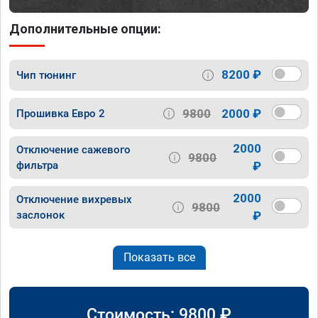
Дополнительные опции:
8200 ₽
Чип тюнинг
9800
2000 ₽
Прошивка Евро 2
2000
Отключение сажевого
9800
фильтра
₽
2000
Отключение вихревых
9800
заслонок
₽
Показать все
Стоимость:
9800
₽