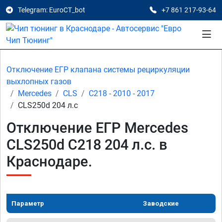
Telegram: EuroCT_bot
+7 861 217-93-64
Отключение ЕГР клапана системы рециркуляции
выхлопных газов
Mercedes
CLS
C218 - 2010 - 2017
CLS250d 204 л.с
Отключение ЕГР Mercedes
CLS250d C218 204 л.с. в
Краснодаре.
Параметр
Заводские