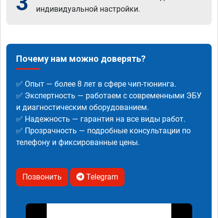
3
индивидуальной настройки.
Почему нам можно доверять?
✅ Опыт — более 8 лет в сфере чип-тюнинга.
✅ Экспертность — работаем с современными ЭБУ
и диагностическим оборудованием.
✅ Надежность — гарантия на все виды работ.
✅ Прозрачность — подробные консультации по
телефону и фиксированные цены.
Позвонить
Telegram