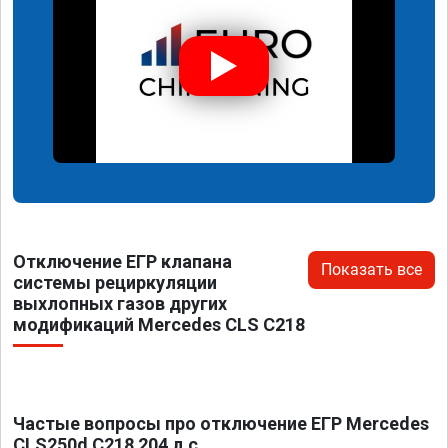
Отключение ЕГР клапана
Показать все
системы рециркуляции
выхлопных газов других
модификаций Mercedes CLS C218
Частые вопросы про отключение ЕГР Mercedes
CLS250d C218 204 л.с.