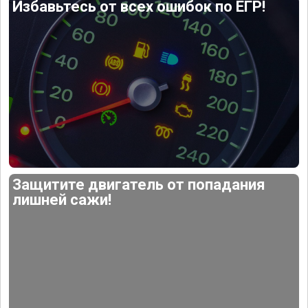
Избавьтесь от всех ошибок по ЕГР!
Защитите двигатель от попадания
лишней сажи!