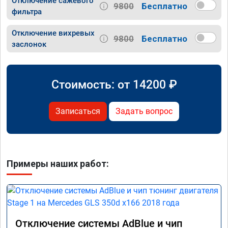
Отключение сажевого
9800
Бесплатно
фильтра
Отключение вихревых
9800
Бесплатно
заслонок
Стоимость: от
14200
₽
Записаться
Задать вопрос
Примеры наших работ:
Отключение системы AdBlue и чип