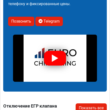
телефону и фиксированные цены.
Позвонить
Telegram
Отключение ЕГР клапана
Показать все