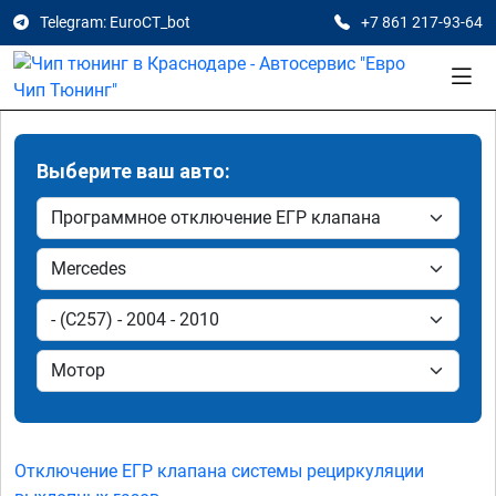
Telegram: EuroCT_bot
+7 861 217-93-64
Выберите ваш авто:
Отключение ЕГР клапана системы рециркуляции