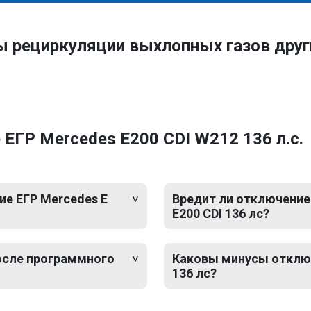
ы рециркуляции выхлопных газов дру
ЕГР Mercedes E200 CDI W212 136 л.с.
е ЕГР Mercedes E
Вредит ли отключение 
E200 CDI 136 лс?
после программного
Каковы минусы отключе
136 лс?