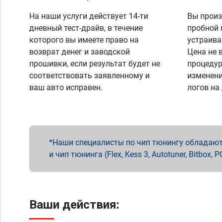
На наши услуги действует 14-ти
Вы произ
дневный тест-драйв, в течение
пробной 
которого вы имеете право на
устраива
возврат денег и заводской
Цена не 
прошивки, если результат будет не
процедур
соответствовать заявленному и
изменени
ваш авто исправен.
логов на
Наши специалисты по чип тюнингу обладают 
и чип тюнинга (Flex, Kess 3, Autotuner, Bitbo
Ваши действия: