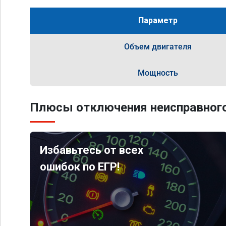
Параметр
Объем двигателя
Мощность
Плюсы отключения неисправного
Избавьтесь от всех
ошибок по ЕГР!