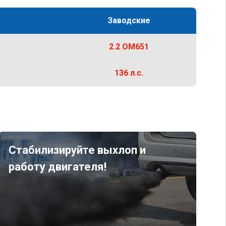
Заводские
2.2 OM651
136 л.с.
Стабилизируйте выхлоп и
работу двигателя!