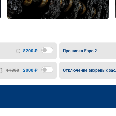
8200 ₽
Прошивка Евро 2
11800
2000 ₽
Отключение вихревых зас