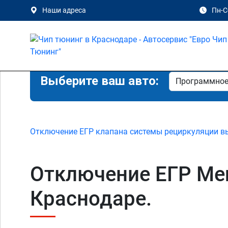
Наши адреса
Пн-Сб
Выберите ваш авто:
Отключение ЕГР клапана системы рециркуляции в
Отключение ЕГР Merc
Краснодаре.