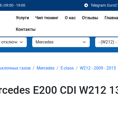
 | 09:00 - 19:00
Telegram: EuroC
Услуги
Чип тюнинг
О нас
Отзывы
Главн
Контакты
ыхлопных газов
Mercedes
E-class
W212 - 2009 - 2015
edes E200 CDI W212 13