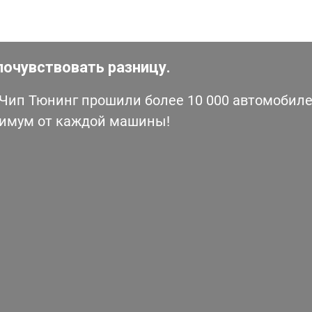
почувствовать разницу.
ип Тюнинг прошили более 10 000 автомобилей
симум от каждой машины!