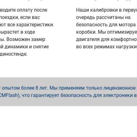
водите оплату после
Наши калибровки в перв
поездки, если вас
очередь рассчитаны на
ют все характеристики.
безопасность для мотора
вырастет в ходе
коробки. Мы оптимизируе
ы. Возможен замер
двигателя для комфортно
й динамики и снятие
во всех режимах нагрузки
 диностенде.
опытом более 8 лет. Мы применяем только лицензионное о
x, PCMFlash), что гарантирует безопасность для электроники 