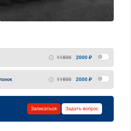
11800
2000 ₽
11800
2000 ₽
лонок
Записаться
Задать вопрос