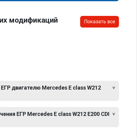
гих модификаций
Показать все
ЕГР двигателю Mercedes E class W212
ния ЕГР Mercedes E class W212 E200 CDI