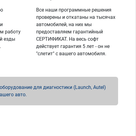
ую
Все наши программные решения
проверены и откатаны на тысячах
 и
автомобилей, на них мы
м работу
предоставляем гарантийный
й езды
СЕРТИФИКАТ. На весь софт
.
действует гарантия 5 лет - он не
"слетит" с вашего автомобиля.
борудование для диагностики (Launch, Autel)
вашего авто.