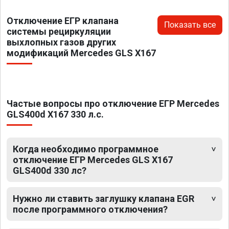
Отключение ЕГР клапана
Показать все
системы рециркуляции
выхлопных газов других
модификаций Mercedes GLS X167
Частые вопросы про отключение ЕГР Mercedes
GLS400d X167 330 л.с.
Когда необходимо программное
отключение ЕГР Mercedes GLS X167
GLS400d 330 лс?
Нужно ли ставить заглушку клапана EGR
после программного отключения?