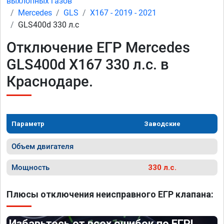
выхлопных газов
Mercedes
GLS
X167 - 2019 - 2021
GLS400d 330 л.с
Отключение ЕГР Mercedes
GLS400d X167 330 л.с. в
Краснодаре.
Параметр
Заводские
Объем двигателя
Мощность
330 л.с.
Плюсы отключения неисправного ЕГР клапана:
Избавьтесь от всех ошибок по ЕГР!