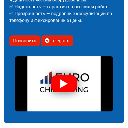
✅ Надежность — гарантия на все виды работ.
✅ Прозрачность — подробные консультации по
телефону и фиксированные цены.
Позвонить
Telegram