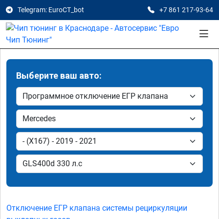
Telegram: EuroCT_bot
+7 861 217-93-64
Выберите ваш авто:
Отключение ЕГР клапана системы рециркуляции