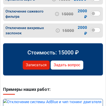
2000
Отключение сажевого
15000
фильтра
₽
2000
Отключение вихревых
15000
заслонок
₽
Стоимость:
15000
₽
Записаться
Задать вопрос
Примеры наших работ: