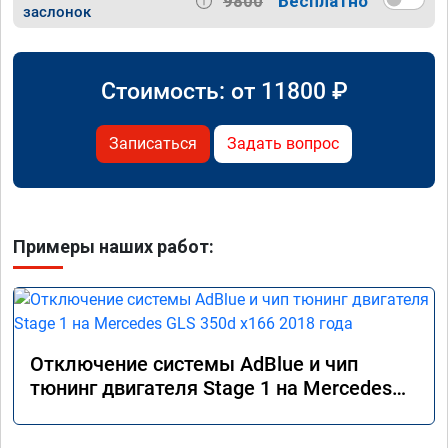
9800
Бесплатно
заслонок
Стоимость: от
11800
₽
Записаться
Задать вопрос
Примеры наших работ:
Отключение системы AdBlue и чип
тюнинг двигателя Stage 1 на Mercedes
GLS 350d x166 2018 года