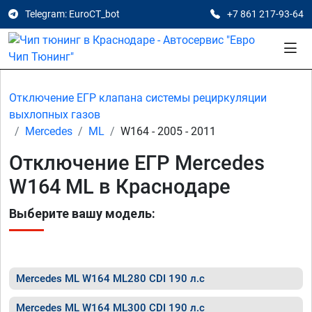
Telegram: EuroCT_bot
+7 861 217-93-64
Отключение ЕГР клапана системы рециркуляции
выхлопных газов
Mercedes
ML
W164 - 2005 - 2011
Отключение ЕГР Mercedes
W164 ML в Краснодаре
Выберите вашу модель:
Mercedes ML W164 ML280 CDI 190 л.с
Mercedes ML W164 ML300 CDI 190 л.с