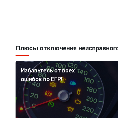
Плюсы отключения неисправного
Избавьтесь от всех
ошибок по ЕГР!