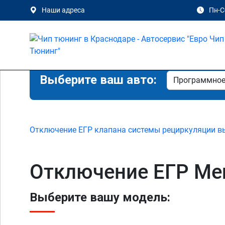
Наши адреса
Пн-Сб
Выберите ваш авто:
Отключение ЕГР клапана системы рециркуляции в
Отключение ЕГР Merc
Выберите вашу модель: