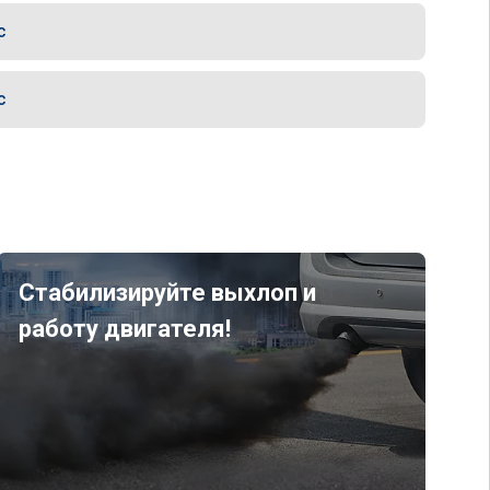
с
с
Стабилизируйте выхлоп и
работу двигателя!