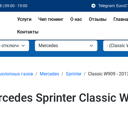
 | 09:00 - 19:00
Telegram: EuroC
Услуги
Чип тюнинг
О нас
Отзывы
Главн
Контакты
ыхлопных газов
Mercedes
Sprinter
Classic W909 - 201
edes Sprinter Classic 