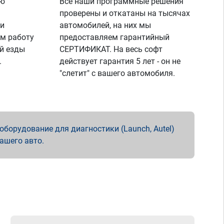
ую
Все наши программные решения
проверены и откатаны на тысячах
 и
автомобилей, на них мы
м работу
предоставляем гарантийный
й езды
СЕРТИФИКАТ. На весь софт
.
действует гарантия 5 лет - он не
"слетит" с вашего автомобиля.
борудование для диагностики (Launch, Autel)
вашего авто.