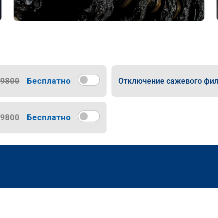
9800
Бесплатно
Отключение сажевого фил
9800
Бесплатно