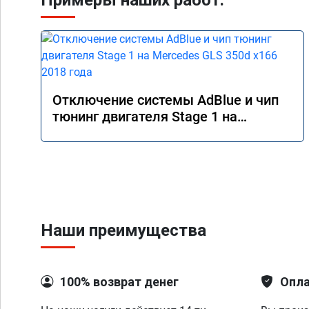
Примеры наших работ:
Отключение системы AdBlue и чип
тюнинг двигателя Stage 1 на
Mercedes GLS 350d x166 2018 года
Наши преимущества
100% возврат денег
Опла