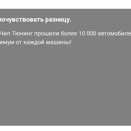
почувствовать разницу.
ип Тюнинг прошили более 10 000 автомобилей
симум от каждой машины!