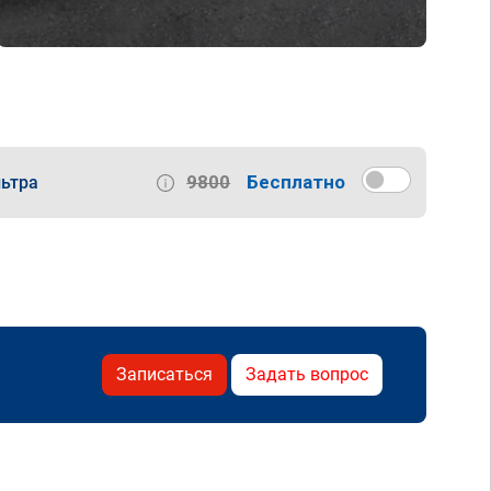
9800
Бесплатно
ьтра
Записаться
Задать вопрос