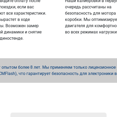
водите оплату после
Наши калибровки в перв
поездки, если вас
очередь рассчитаны на
ют все характеристики.
безопасность для мотора
вырастет в ходе
коробки. Мы оптимизируе
ы. Возможен замер
двигателя для комфортно
й динамики и снятие
во всех режимах нагрузки
 диностенде.
опытом более 8 лет. Мы применяем только лицензионное о
x, PCMFlash), что гарантирует безопасность для электроники 