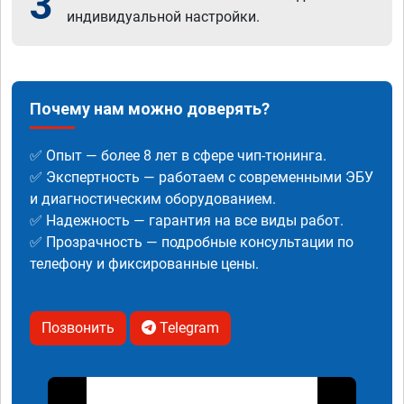
3
индивидуальной настройки.
Почему нам можно доверять?
✅ Опыт — более 8 лет в сфере чип-тюнинга.
✅ Экспертность — работаем с современными ЭБУ
и диагностическим оборудованием.
✅ Надежность — гарантия на все виды работ.
✅ Прозрачность — подробные консультации по
телефону и фиксированные цены.
Позвонить
Telegram