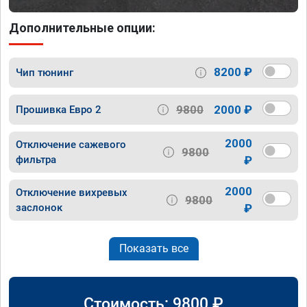
Дополнительные опции:
8200 ₽
Чип тюнинг
9800
2000 ₽
Прошивка Евро 2
2000
Отключение сажевого
9800
фильтра
₽
2000
Отключение вихревых
9800
заслонок
₽
Показать все
Стоимость:
9800
₽