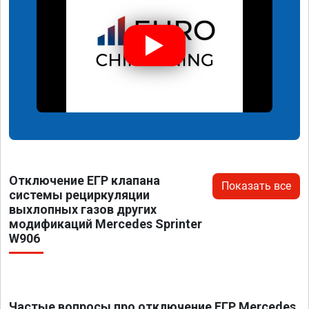
Отключение ЕГР клапана
Показать все
системы рециркуляции
выхлопных газов других
модификаций Mercedes Sprinter
W906
Частые вопросы про отключение ЕГР Mercedes