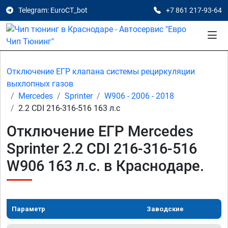
Telegram: EuroCT_bot
+7 861 217-93-64
Отключение ЕГР клапана системы рециркуляции
выхлопных газов
Mercedes
Sprinter
W906 - 2006 - 2018
2.2 CDI 216-316-516 163 л.с
Отключение ЕГР Mercedes
Sprinter 2.2 CDI 216-316-516
W906 163 л.с. в Краснодаре.
Параметр
Заводские