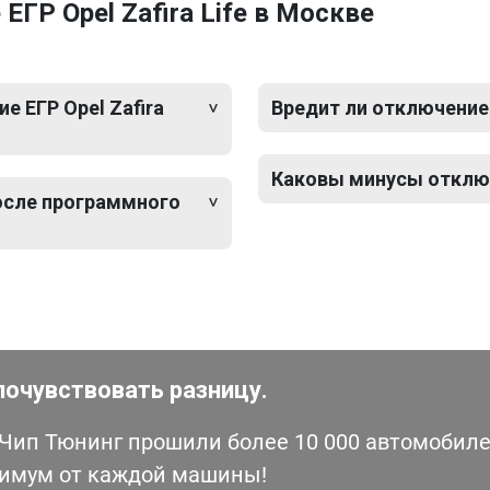
ГР Opel Zafira Life в Москве
 ЕГР Opel Zafira
Вредит ли отключение 
Каковы минусы отключе
после программного
почувствовать разницу.
ип Тюнинг прошили более 10 000 автомобилей
симум от каждой машины!