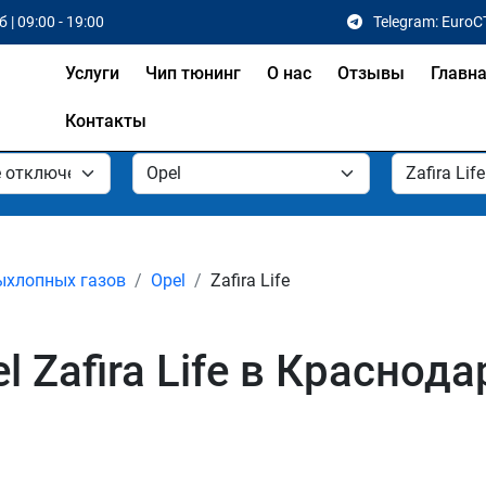
 | 09:00 - 19:00
Telegram: EuroC
Услуги
Чип тюнинг
О нас
Отзывы
Главн
Контакты
ыхлопных газов
Opel
Zafira Life
 Zafira Life в Краснода