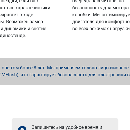
поездки, если вас
очередь рассчитаны на
ют все характеристики.
безопасность для мотора
вырастет в ходе
коробки. Мы оптимизируе
ы. Возможен замер
двигателя для комфортно
й динамики и снятие
во всех режимах нагрузки
 диностенде.
опытом более 8 лет. Мы применяем только лицензионное о
x, PCMFlash), что гарантирует безопасность для электроники 
Запишитесь на удобное время и