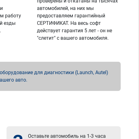
проверены и откатаны на тысячах
 и
автомобилей, на них мы
м работу
предоставляем гарантийный
й езды
СЕРТИФИКАТ. На весь софт
.
действует гарантия 5 лет - он не
"слетит" с вашего автомобиля.
борудование для диагностики (Launch, Autel)
вашего авто.
Оставьте автомобиль на 1-3 часа