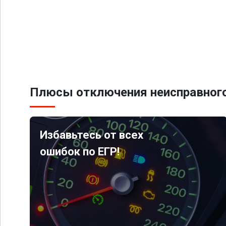
Плюсы отключения неисправного
Избавьтесь от всех
ошибок по ЕГР!