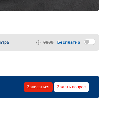
9800
Бесплатно
ьтра
Записаться
Задать вопрос