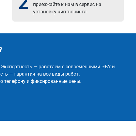
2
приезжайте к нам в сервис на
установку чип тюнинга.
?
✅ Экспертность — работаем с современными ЭБУ и
ть — гарантия на все виды работ.
о телефону и фиксированные цены.