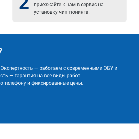
2
приезжайте к нам в сервис на
установку чип тюнинга.
?
✅ Экспертность — работаем с современными ЭБУ и
ть — гарантия на все виды работ.
о телефону и фиксированные цены.