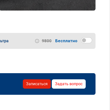
9800
Бесплатно
ьтра
Записаться
Задать вопрос