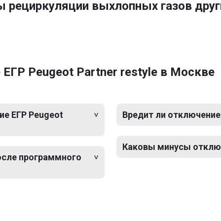
ы рециркуляции выхлопных газов дру
ГР Peugeot Partner restyle в Москве
е ЕГР Peugeot
Вредит ли отключение 
Каковы минусы отключе
после программного