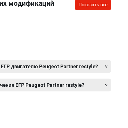
гих модификаций
Показать все
ЕГР двигателю Peugeot Partner restyle?
ния ЕГР Peugeot Partner restyle?