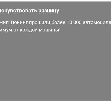
почувствовать разницу.
ип Тюнинг прошили более 10 000 автомобилей
симум от каждой машины!