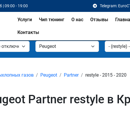
 | 09:00 - 19:00
Telegram: EuroC
Услуги
Чип тюнинг
О нас
Отзывы
Главн
Контакты
ыхлопных газов
Peugeot
Partner
restyle - 2015 - 2020
eot Partner restyle в 