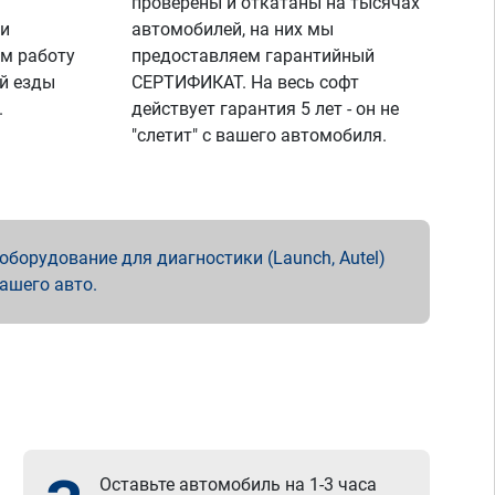
проверены и откатаны на тысячах
 и
автомобилей, на них мы
м работу
предоставляем гарантийный
й езды
СЕРТИФИКАТ. На весь софт
.
действует гарантия 5 лет - он не
"слетит" с вашего автомобиля.
борудование для диагностики (Launch, Autel)
вашего авто.
Оставьте автомобиль на 1-3 часа