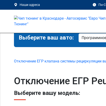
Наши адреса
Пн-Сб
Выберите ваш авто:
Отключение ЕГР клапана системы рециркуляции в
Отключение ЕГР Peug
Выберите вашу модель: