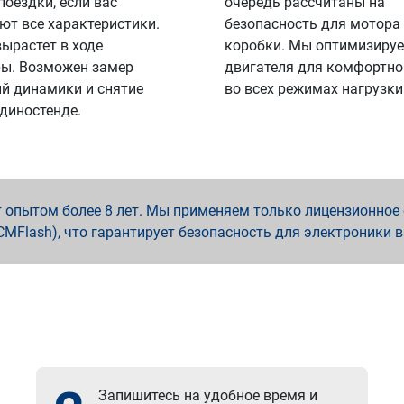
поездки, если вас
очередь рассчитаны на
ют все характеристики.
безопасность для мотора
вырастет в ходе
коробки. Мы оптимизируе
ы. Возможен замер
двигателя для комфортно
й динамики и снятие
во всех режимах нагрузки
 диностенде.
опытом более 8 лет. Мы применяем только лицензионное о
x, PCMFlash), что гарантирует безопасность для электроники 
Запишитесь на удобное время и