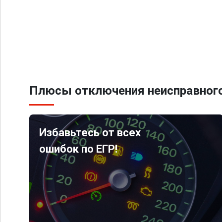
Плюсы отключения неисправного
Избавьтесь от всех
ошибок по ЕГР!