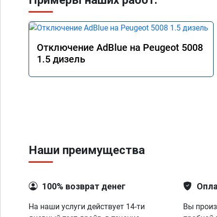
Примеры наших работ:
Отключение AdBlue на Peugeot 5008
1.5 дизель
Наши преимущества
100% возврат денег
Опла
На наши услуги действует 14-ти
Вы произ