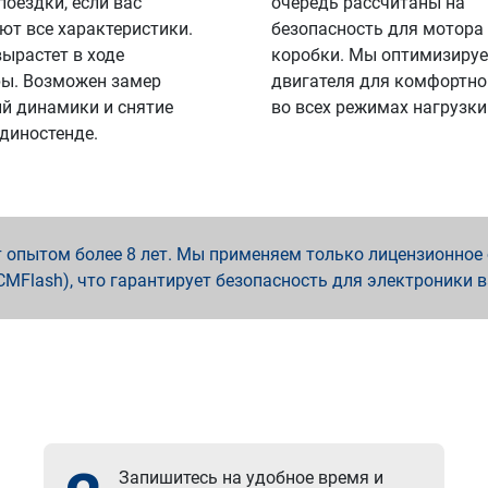
поездки, если вас
очередь рассчитаны на
ют все характеристики.
безопасность для мотора
вырастет в ходе
коробки. Мы оптимизируе
ы. Возможен замер
двигателя для комфортно
й динамики и снятие
во всех режимах нагрузки
 диностенде.
опытом более 8 лет. Мы применяем только лицензионное о
x, PCMFlash), что гарантирует безопасность для электроники 
Запишитесь на удобное время и