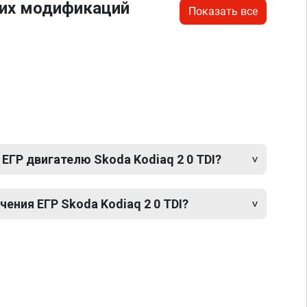
гих модификаций
Показать все
ЕГР двигателю Skoda Kodiaq 2 0 TDI?
ния ЕГР Skoda Kodiaq 2 0 TDI?