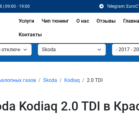
 | 09:00 - 19:00
Telegram: EuroC
Услуги
Чип тюнинг
О нас
Отзывы
Главн
Контакты
ыхлопных газов
Skoda
Kodiaq
2.0 TDI
da Kodiaq 2.0 TDI в Кр