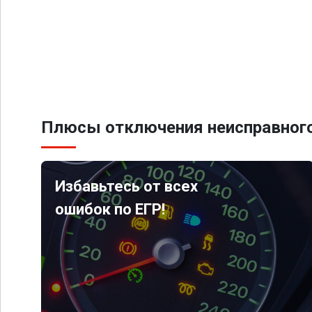
Плюсы отключения неисправного
Избавьтесь от всех
ошибок по ЕГР!