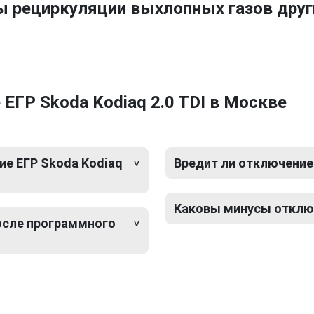
ы рециркуляции выхлопных газов дру
ЕГР Skoda Kodiaq 2.0 TDI в Москве
е ЕГР Skoda Kodiaq
Вредит ли отключение 
Каковы минусы отключе
после программного