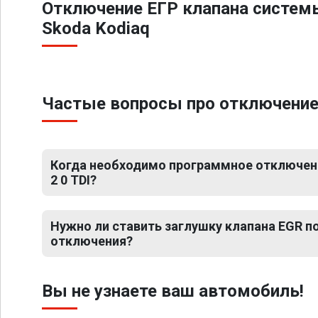
Отключение ЕГР клапана систем
Skoda Kodiaq
Частые вопросы про отключение 
Когда необходимо программное отключени
2 0 TDI?
Нужно ли ставить заглушку клапана EGR 
отключения?
Вы не узнаете ваш автомобиль!