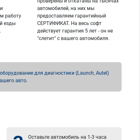
проверены и откатаны на тысячах
 и
автомобилей, на них мы
м работу
предоставляем гарантийный
й езды
СЕРТИФИКАТ. На весь софт
.
действует гарантия 5 лет - он не
"слетит" с вашего автомобиля.
борудование для диагностики (Launch, Autel)
вашего авто.
Оставьте автомобиль на 1-3 часа