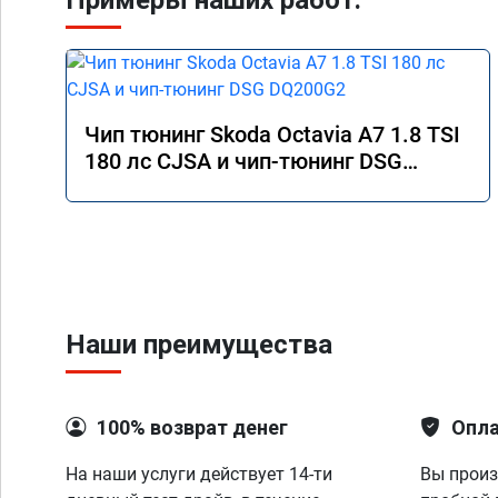
Примеры наших работ:
Чип тюнинг Skoda Octavia A7 1.8 TSI
180 лс CJSA и чип-тюнинг DSG
DQ200G2
Наши преимущества
100% возврат денег
Опла
На наши услуги действует 14-ти
Вы произ