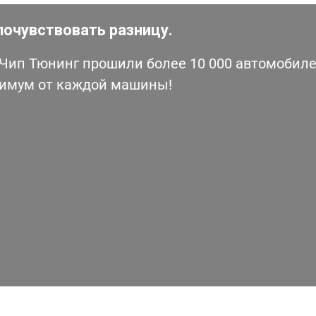
почувствовать разницу.
ип Тюнинг прошили более 10 000 автомобилей
симум от каждой машины!