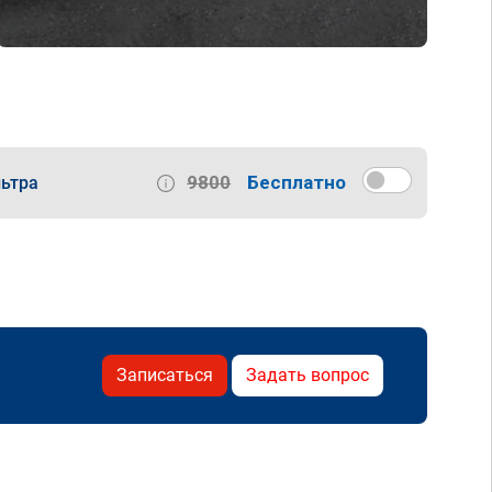
9800
Бесплатно
ьтра
Записаться
Задать вопрос