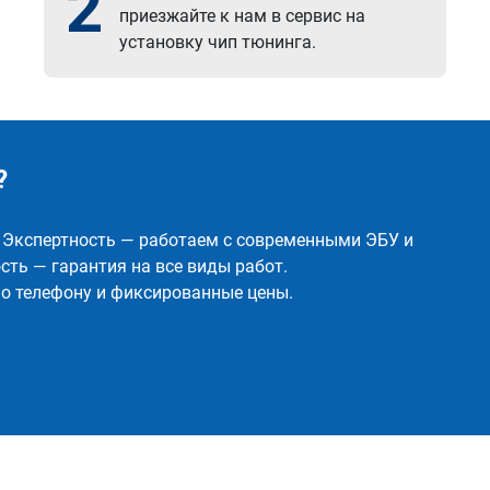
2
приезжайте к нам в сервис на
установку чип тюнинга.
?
✅ Экспертность — работаем с современными ЭБУ и
ть — гарантия на все виды работ.
о телефону и фиксированные цены.