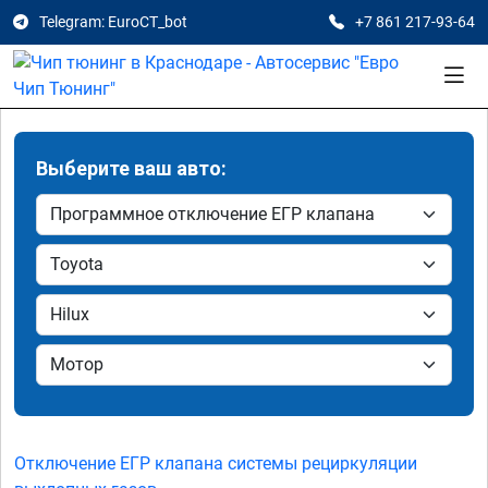
Telegram: EuroCT_bot
+7 861 217-93-64
Выберите ваш авто:
Отключение ЕГР клапана системы рециркуляции