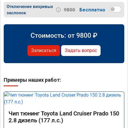
Отключение вихревых
9800
Бесплатно
заслонок
Стоимость: от
9800
₽
Записаться
Задать вопрос
Примеры наших работ:
Чип тюнинг Toyota Land Cruiser Prado 150
2.8 дизель (177 л.с.)