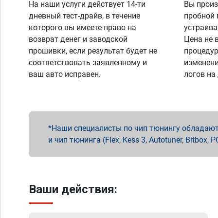
На наши услуги действует 14-ти
Вы произ
дневный тест-драйв, в течение
пробной 
которого вы имеете право на
устраива
возврат денег и заводской
Цена не 
прошивки, если результат будет не
процедур
соответствовать заявленному и
изменени
ваш авто исправен.
логов на
Наши специалисты по чип тюнингу обладают 
и чип тюнинга (Flex, Kess 3, Autotuner, Bitbo
Ваши действия: