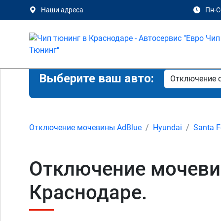
Наши адреса
Пн-Сб
Выберите ваш авто:
Отключение мочевины AdBlue
Hyundai
Santa F
Отключение мочевины 
Краснодаре.