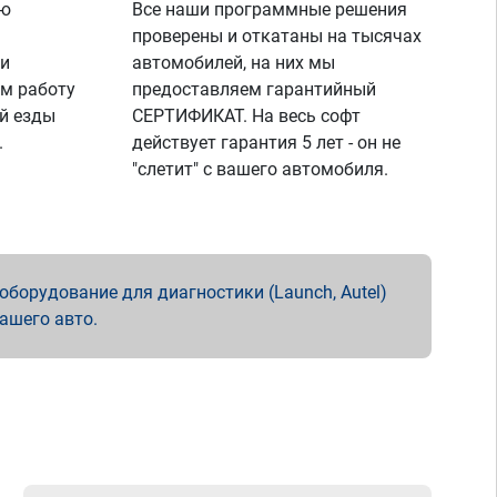
ую
Все наши программные решения
проверены и откатаны на тысячах
 и
автомобилей, на них мы
м работу
предоставляем гарантийный
й езды
СЕРТИФИКАТ. На весь софт
.
действует гарантия 5 лет - он не
"слетит" с вашего автомобиля.
борудование для диагностики (Launch, Autel)
вашего авто.