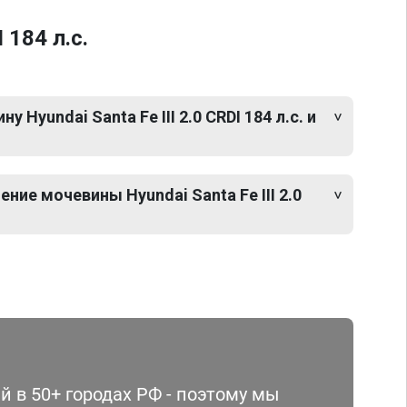
184 л.с.
 Hyundai Santa Fe III 2.0 CRDI 184 л.с. и
ние мочевины Hyundai Santa Fe III 2.0
 в 50+ городах РФ - поэтому мы