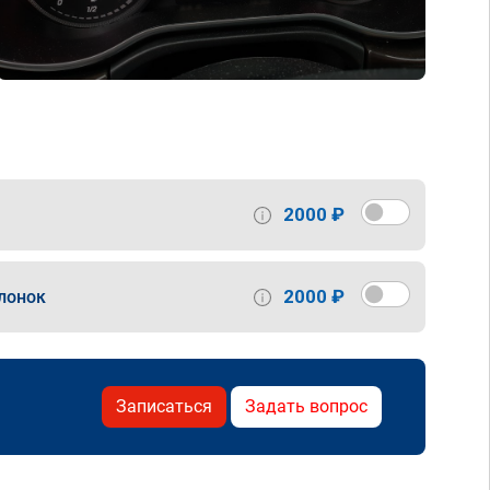
2000 ₽
2000 ₽
лонок
Записаться
Задать вопрос