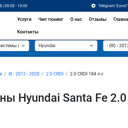
 | 09:00 - 19:00
Telegram: EuroC
Услуги
Чип тюнинг
О нас
Отзывы
Главн
Контакты
e
III - 2012 - 2020
2.0 CRDI
2.0 CRDI 184 л.с
Hyundai Santa Fe 2.0 CR