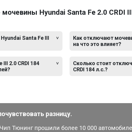
чевины Hyundai Santa Fe 2.0 CRDI III 
yundai Santa Fe III
Как отключают мочевину
на что это влияет?
II 2.0 CRDI 184
Сколько стоит отключе
лей?
CRDI 184 л.с.?
почувствовать разницу.
ип Тюнинг прошили более 10 000 автомобилей