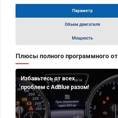
Параметр
Объем двигателя
Мощность
Плюсы полного программного от
Избавьтесь от всех
проблем с AdBlue разом!