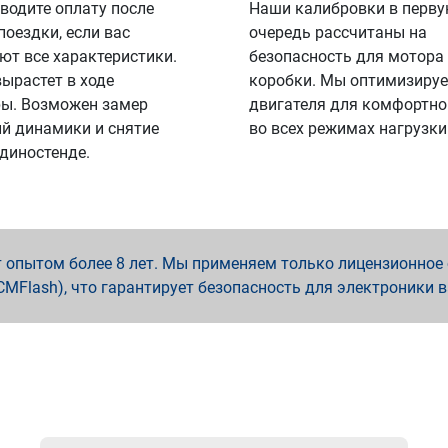
водите оплату после
Наши калибровки в перв
поездки, если вас
очередь рассчитаны на
ют все характеристики.
безопасность для мотора
вырастет в ходе
коробки. Мы оптимизируе
ы. Возможен замер
двигателя для комфортно
й динамики и снятие
во всех режимах нагрузки
 диностенде.
опытом более 8 лет. Мы применяем только лицензионное о
x, PCMFlash), что гарантирует безопасность для электроники 