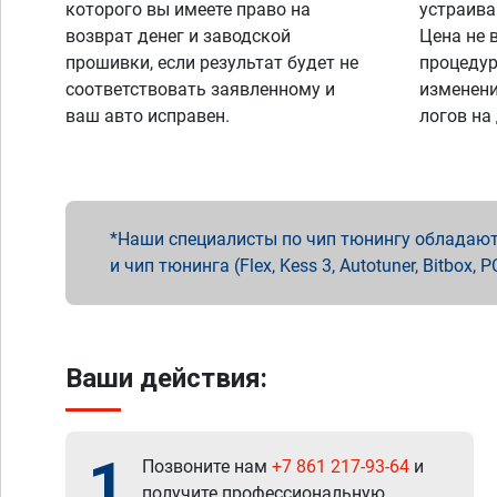
которого вы имеете право на
устраива
возврат денег и заводской
Цена не 
прошивки, если результат будет не
процедур
соответствовать заявленному и
изменени
ваш авто исправен.
логов на
Наши специалисты по чип тюнингу обладают 
и чип тюнинга (Flex, Kess 3, Autotuner, Bitbo
Ваши действия:
1
Позвоните нам
+7 861 217-93-64
и
получите профессиональную