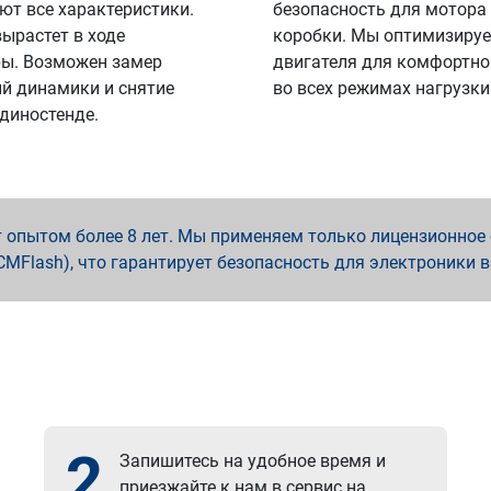
ют все характеристики.
безопасность для мотора
вырастет в ходе
коробки. Мы оптимизируе
ы. Возможен замер
двигателя для комфортно
й динамики и снятие
во всех режимах нагрузки
 диностенде.
опытом более 8 лет. Мы применяем только лицензионное о
x, PCMFlash), что гарантирует безопасность для электроники 
2
Запишитесь на удобное время и
приезжайте к нам в сервис на