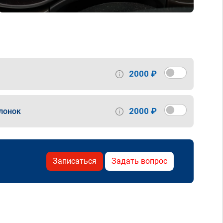
2000 ₽
2000 ₽
лонок
Записаться
Задать вопрос