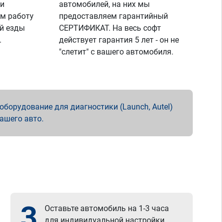
 и
автомобилей, на них мы
м работу
предоставляем гарантийный
й езды
СЕРТИФИКАТ. На весь софт
.
действует гарантия 5 лет - он не
"слетит" с вашего автомобиля.
борудование для диагностики (Launch, Autel)
вашего авто.
3
Оставьте автомобиль на 1-3 часа
для индивидуальной настройки.