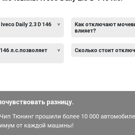
eco Daily 2.3 D 146
Как отключают мочевину 
влияет?
 146 л.с.позволяет
Сколько стоит отключен
почувствовать разницу.
ип Тюнинг прошили более 10 000 автомобилей
симум от каждой машины!