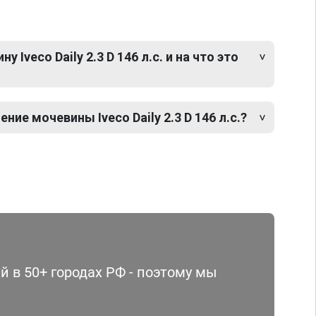
Iveco Daily 2.3 D 146 л.с. и на что это
ие мочевины Iveco Daily 2.3 D 146 л.с.?
 в 50+ городах РФ - поэтому мы