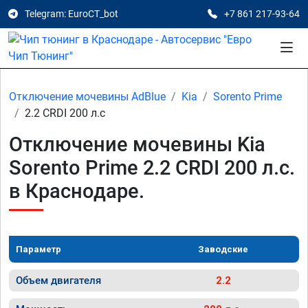
Telegram: EuroCT_bot
+7 861 217-93-64
Отключение мочевины AdBlue
Kia
Sorento Prime
2.2 CRDI 200 л.с
Отключение мочевины Kia
Sorento Prime 2.2 CRDI 200 л.с.
в Краснодаре.
Параметр
Заводские
Объем двигателя
2.2