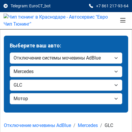
Telegram: EuroCT_bot
+7 861 217-93-64
Выберите ваш авто:
Отключение мочевины AdBlue
Mercedes
GLC