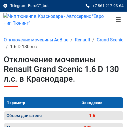
Telegram: EuroCT_bot
+7 861 217-93-64
Отключение мочевины AdBlue
Renault
Grand Scеniс
1.6 D 130 л.с
Отключение мочевины
Renault Grand Scеniс 1.6 D 130
л.с. в Краснодаре.
Параметр
Заводские
Объем двигателя
1.6