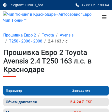
Telegram: EuroCT_bot
+7 861 217-93-64
Прошивка Евро 2
Toyota
Avensis
T250 - 2006 - 2008
2.4 163 л.с
Прошивка Евро 2 Toyota
Avensis 2.4 T250 163 л.с. в
Краснодаре
Параметр
Заводские
Объем двигателя
2.4 2AZ-FSE