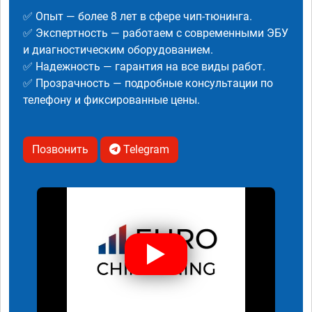
✅ Опыт — более 8 лет в сфере чип-тюнинга.
✅ Экспертность — работаем с современными ЭБУ
и диагностическим оборудованием.
✅ Надежность — гарантия на все виды работ.
✅ Прозрачность — подробные консультации по
телефону и фиксированные цены.
Позвонить
Telegram