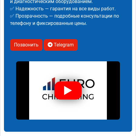
и диагностическим оборудованием.
✅ Надежность — гарантия на все виды работ.
✅ Прозрачность — подробные консультации по
телефону и фиксированные цены.
Позвонить
Telegram