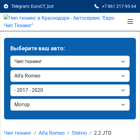
Telegram: EuroCT_bot
+7 861 217-93-64
Выберите ваш авто:
Чип тюнинг
Alfa Romeo
Stelvio
2.2 JTD