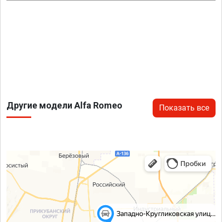
Другие модели Alfa Romeo
Показать все