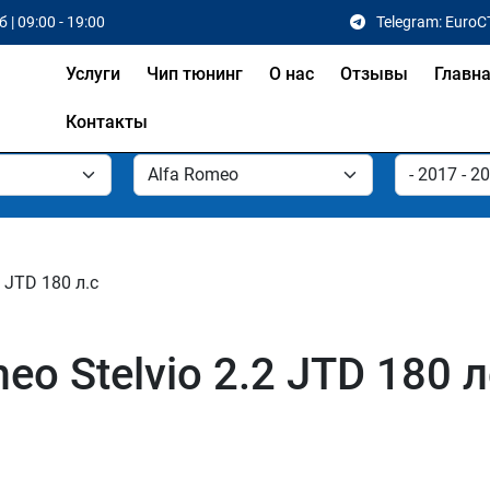
 | 09:00 - 19:00
Telegram: EuroC
Услуги
Чип тюнинг
О нас
Отзывы
Главн
Контакты
2 JTD 180 л.с
eo Stelvio 2.2 JTD 180 