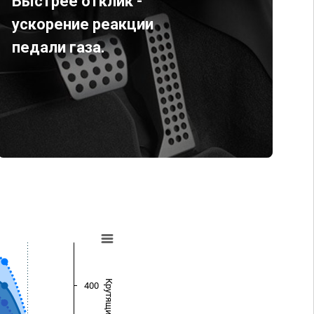
Быстрее отклик -
ускорение реакции
педали газа.
400