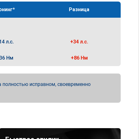
юнинг*
Разница
14 л.с.
+34 л.с.
36 Нм
+86 Нм
а полностью исправном, своевременно