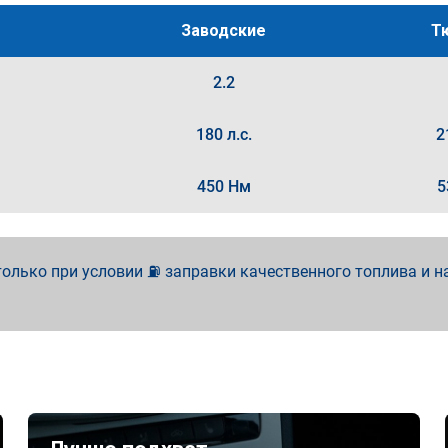
Заводские
Т
2.2
180 л.с.
2
450 Нм
5
олько при условии ⛽ заправки качественного топлива и н