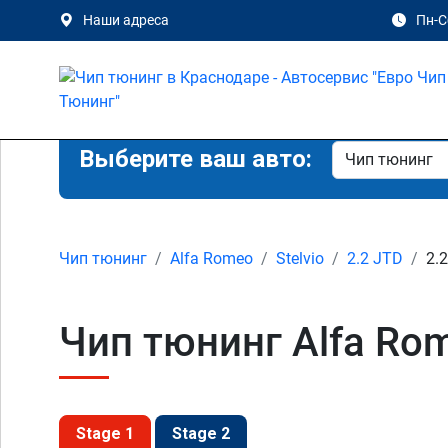
Наши адреса
Пн-Сб
Выберите ваш авто:
Чип тюнинг
Alfa Romeo
Stelvio
2.2 JTD
2.
Чип тюнинг Alfa Rom
Stage 1
Stage 2