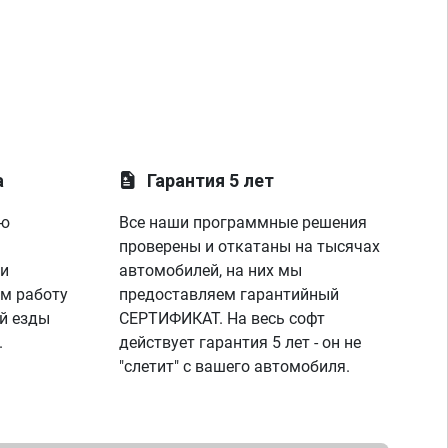
а
Гарантия 5 лет
ую
Все наши программные решения
проверены и откатаны на тысячах
 и
автомобилей, на них мы
м работу
предоставляем гарантийный
й езды
СЕРТИФИКАТ. На весь софт
.
действует гарантия 5 лет - он не
"слетит" с вашего автомобиля.