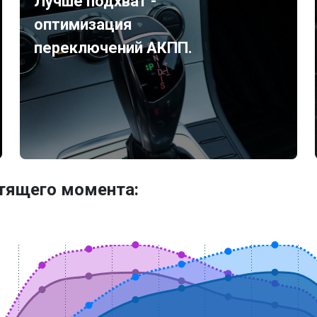
Лучше подхват -
оптимизация
переключений АКПП.
утящего момента: