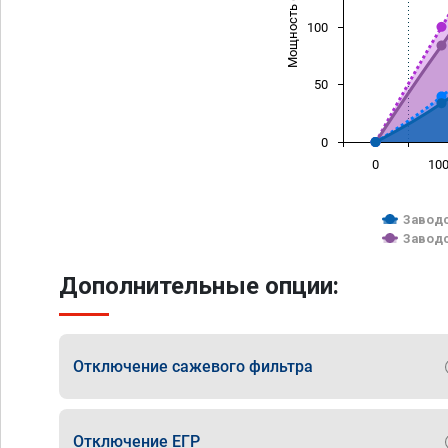
Мощность (л/с)
100
50
0
0
10
Заводс
Заводс
Дополнительные опции:
Отключение сажевого фильтра
Отключение ЕГР