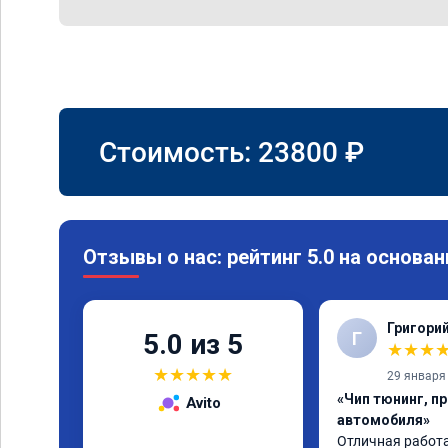
Стоимость:
23800
₽
Отзывы о нас: рейтинг 5.0 на основан
Григори
Г
5.0 из 5
★
★
★
★
★
★
★
★
29 января
«Чип тюнинг, п
Avito
автомобиля»
Отличная работа