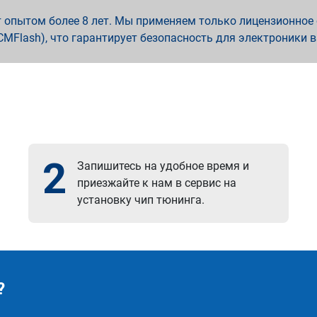
опытом более 8 лет. Мы применяем только лицензионное о
x, PCMFlash), что гарантирует безопасность для электроники 
2
Запишитесь на удобное время и
приезжайте к нам в сервис на
установку чип тюнинга.
?