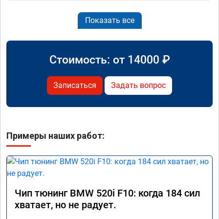
Показать все
Стоимость: от
14000
₽
Записаться
Задать вопрос
Примеры наших работ:
Чип тюнинг BMW 520i F10: когда 184 сил
хватает, но не радует.