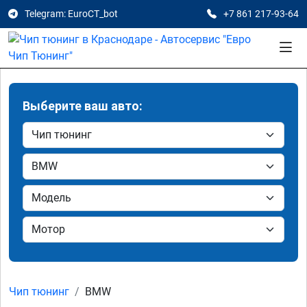
Telegram: EuroCT_bot
+7 861 217-93-64
Выберите ваш авто:
Чип тюнинг
BMW