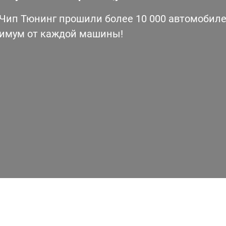
ип Тюнинг прошили более 10 000 автомобилей
симум от каждой машины!