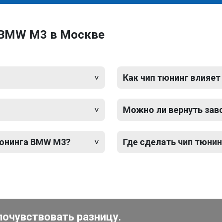
 BMW M3 в Москве
Как чип тюнинг влияет
Можно ли вернуть зав
тюнинга BMW M3?
Где сделать чип тюни
почувствовать разницу.