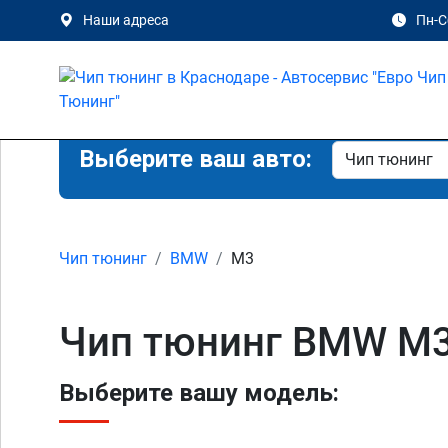
Наши адреса
Пн-Сб
Выберите ваш авто:
Чип тюнинг
BMW
M3
Чип тюнинг BMW M3
Выберите вашу модель: