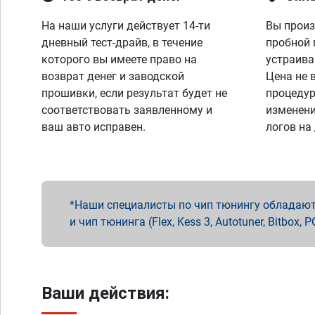
На наши услуги действует 14-ти
Вы произ
дневный тест-драйв, в течение
пробной 
которого вы имеете право на
устраива
возврат денег и заводской
Цена не 
прошивки, если результат будет не
процедур
соответствовать заявленному и
изменени
ваш авто исправен.
логов на
Наши специалисты по чип тюнингу обладают 
и чип тюнинга (Flex, Kess 3, Autotuner, Bitbo
Ваши действия: