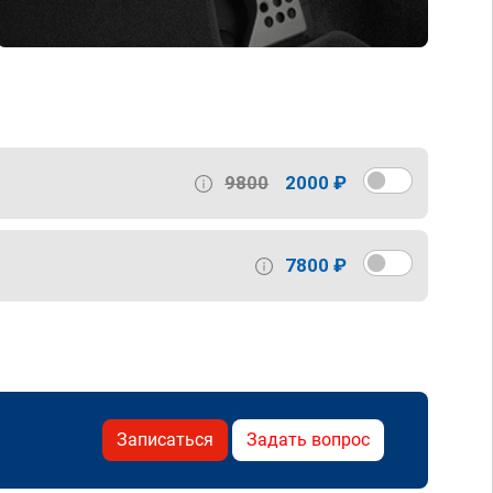
9800
2000 ₽
7800 ₽
Записаться
Задать вопрос