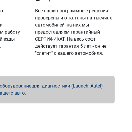
ую
Все наши программные решения
проверены и откатаны на тысячах
 и
автомобилей, на них мы
м работу
предоставляем гарантийный
й езды
СЕРТИФИКАТ. На весь софт
.
действует гарантия 5 лет - он не
"слетит" с вашего автомобиля.
борудование для диагностики (Launch, Autel)
вашего авто.