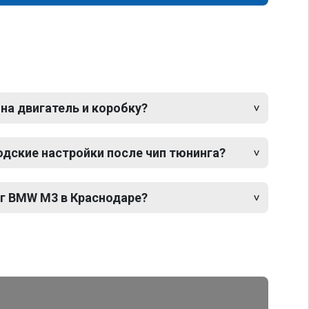
 на двигатель и коробку?
одские настройки после чип тюнинга?
нг BMW M3 в Краснодаре?