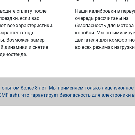
водите оплату после
Наши калибровки в перв
поездки, если вас
очередь рассчитаны на
ют все характеристики.
безопасность для мотора
вырастет в ходе
коробки. Мы оптимизируе
ы. Возможен замер
двигателя для комфортно
й динамики и снятие
во всех режимах нагрузки
 диностенде.
опытом более 8 лет. Мы применяем только лицензионное о
x, PCMFlash), что гарантирует безопасность для электроники 