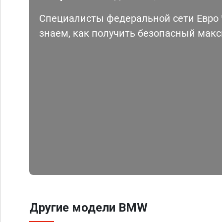
Специалисты федеральной сети Евро Ч
знаем, как получить безопасный мак
Другие модели BMW