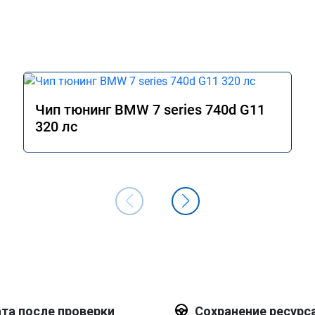
Чип тюнинг BMW 7 series 740d G11
320 лс
та после проверки
Сохранение ресурс