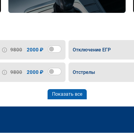
9800
2000 ₽
Отключение ЕГР
9800
2000 ₽
Отстрелы
Показать все