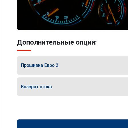
Дополнительные опции:
Прошивка Евро 2
Возврат стока