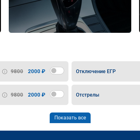
9800
2000 ₽
Отключение ЕГР
9800
2000 ₽
Отстрелы
Показать все