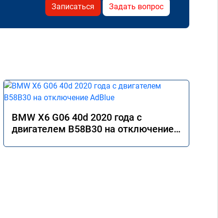
Записаться
Задать вопрос
BMW X6 G06 40d 2020 года с
двигателем B58B30 на отключение
AdBlue