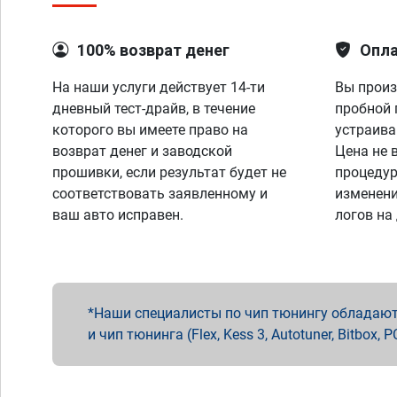
100% возврат денег
Опла
На наши услуги действует 14-ти
Вы произ
дневный тест-драйв, в течение
пробной 
которого вы имеете право на
устраива
возврат денег и заводской
Цена не 
прошивки, если результат будет не
процедур
соответствовать заявленному и
изменени
ваш авто исправен.
логов на
Наши специалисты по чип тюнингу обладают 
и чип тюнинга (Flex, Kess 3, Autotuner, Bitbo