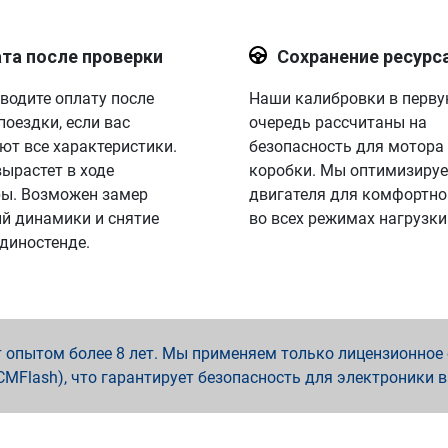
та после проверки
Сохранение ресурс
водите оплату после
Наши калибровки в перв
поездки, если вас
очередь рассчитаны на
ют все характеристики.
безопасность для мотора
вырастет в ходе
коробки. Мы оптимизируе
ы. Возможен замер
двигателя для комфортно
й динамики и снятие
во всех режимах нагрузки
 диностенде.
опытом более 8 лет. Мы применяем только лицензионное о
x, PCMFlash), что гарантирует безопасность для электроники 