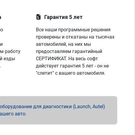
а
Гарантия 5 лет
ую
Все наши программные решения
проверены и откатаны на тысячах
 и
автомобилей, на них мы
м работу
предоставляем гарантийный
й езды
СЕРТИФИКАТ. На весь софт
.
действует гарантия 5 лет - он не
"слетит" с вашего автомобиля.
борудование для диагностики (Launch, Autel)
вашего авто.