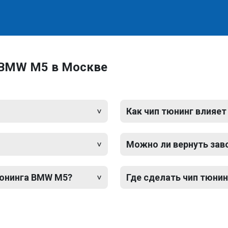
 BMW M5 в Москве
Как чип тюнинг влияет
Можно ли вернуть зав
тюнинга BMW M5?
Где сделать чип тюни