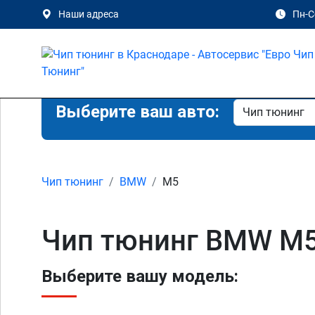
Наши адреса
Пн-Сб
Выберите ваш авто:
Чип тюнинг
BMW
M5
Чип тюнинг BMW M5
Выберите вашу модель: