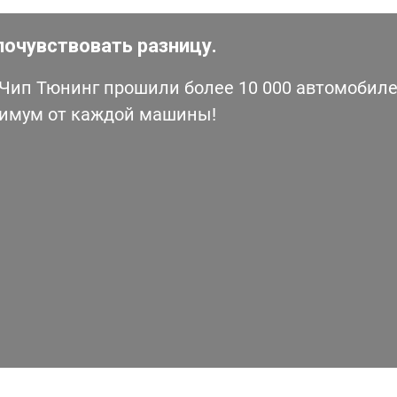
почувствовать разницу.
ип Тюнинг прошили более 10 000 автомобилей
симум от каждой машины!