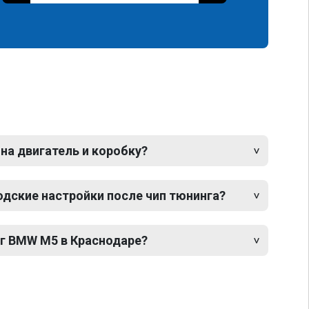
 на двигатель и коробку?
одские настройки после чип тюнинга?
нг BMW M5 в Краснодаре?