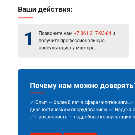
Ваши действия:
1
Позвоните нам
+7 861 217-93-64
и
получите профессиональную
консультацию у мастера.
Почему нам можно доверять
✅ Опыт — более 8 лет в сфере чип-тюнинга. 
диагностическим оборудованием. ✅ Надежнос
✅ Прозрачность — подробные консультации п